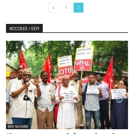
1
2
NCCOEEE / EEFI
EEFI/ NCCOEEE