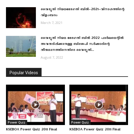
വൈദ്യുതി നിയമഭേദഗതി ബില്‍-2021-വിനാശത്തിന്റെ
വിളംബരം
March 7, 2021
വൈദ്യുതി നിയമ ഭേദഗതി ബിൽ 2022 പാർലമെന്റിൽ
അവതരിപ്പിക്കാനുള്ള ബിജെപി സർക്കാരിന്റെ
തീരുമാനത്തിനെതിരെ വൈദ്യുതി...
August 7, 2022
Popular Videos
Power Quiz
Power Quiz
KSEBOA Power Quiz 2011 Final
KSEBOA Power Quiz 2011 Final