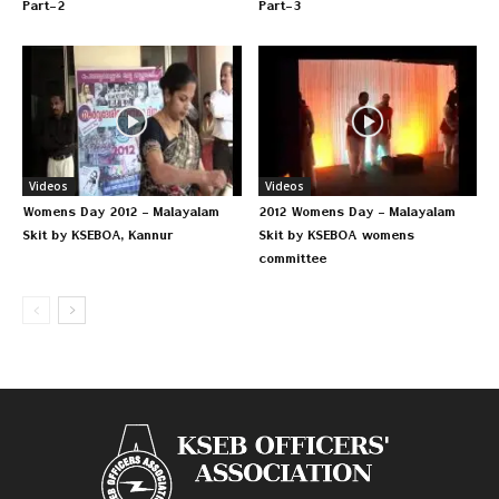
Part-2
Part-3
Videos
Videos
Womens Day 2012 – Malayalam
2012 Womens Day – Malayalam
Skit by KSEBOA, Kannur
Skit by KSEBOA womens
committee