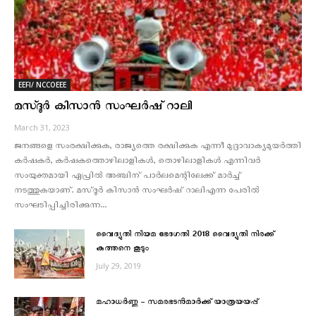
EEFI/ NCCOEEE
മസ്‌ദൂര്‍ കിസാന്‍ സംഘര്‍ഷ് റാലി
March 31, 2023
ജനങ്ങളെ സംരക്ഷിക്കുക, രാജ്യത്തെ രക്ഷിക്കുക എന്നീ മുദ്രാവാക്യമുയർത്തി
കർഷകര്‍, കർഷകത്തൊഴിലാളികള്‍, തൊഴിലാളികള്‍ എന്നിവര്‍
സംയുക്തമായി ഏപ്രിൽ അഞ്ചിന്‌ പാർലമെന്റിലേക്ക്‌ മാര്‍ച്ച്
നടത്തുകയാണ്. മസ്‌ദൂർ കിസാൻ സംഘർഷ്‌ റാലിഎന്ന പേരില്‍
സംഘടിപ്പിച്ചിരിക്കുന്ന...
വൈദ്യുതി നിയമ ഭേദഗതി 2018 വൈദ്യുതി നിരക്ക്
കുത്തനെ കൂടും
July 29, 2019
മഹാധര്‍ണ്ണ – സമരഭടന്‍മാര്‍ക്ക് യാത്രയയപ്പ്