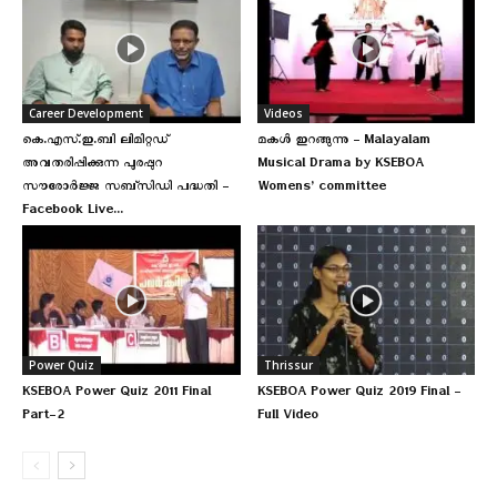
Career Development
Videos
കെ.എസ്.ഇ.ബി ലിമിറ്റഡ്
മകള്‍ ഇറങ്ങുന്നു – Malayalam
അവതരിപ്പിക്കുന്ന പുരപ്പുറ
Musical Drama by KSEBOA
സൗരോർജ്ജ സബ്‌സിഡി പദ്ധതി –
Womens’ committee
Facebook Live...
Power Quiz
Thrissur
KSEBOA Power Quiz 2011 Final
KSEBOA Power Quiz 2019 Final –
Part-2
Full Video