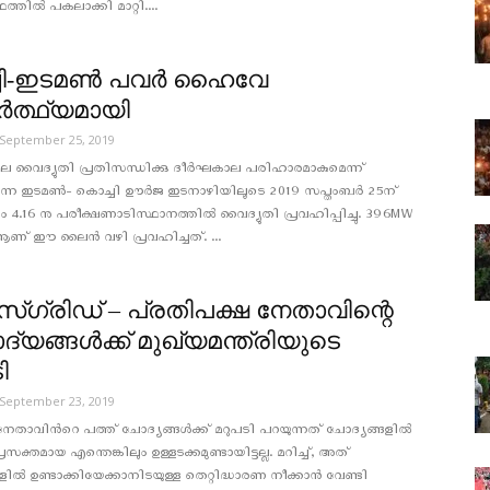
്തിൽ പകലാക്കി മാറ്റി....
ി-ഇടമണ്‍ പവര്‍ ഹൈവേ
്‍ത്ഥ്യമായി
September 25, 2019
െ വൈദ്യുതി പ്രതിസന്ധിക്കു ദീർഘകാല പരിഹാരമാകുമെന്ന്
്കുന്ന ഇടമണ്‍- കൊച്ചി ഊര്‍ജ ഇടനാഴിയിലൂടെ 2019 സപ്തംബര്‍ 25ന്
 4.16 നു പരീക്ഷണാടിസ്ഥാനത്തിൽ വൈദ്യുതി പ്രവഹിപ്പിച്ചു. 396MW
ആണ് ഈ ലൈൻ വഴി പ്രവഹിച്ചത്. ...
‍സ്‌ഗ്രിഡ് – പ്രതിപക്ഷ നേതാവിന്റെ
്യങ്ങള്‍ക്ക് മുഖ്യമന്ത്രിയുടെ
ി
September 23, 2019
േതാവിന്‍റെ പത്ത് ചോദ്യങ്ങള്‍ക്ക് മറുപടി പറയുന്നത് ചോദ്യങ്ങളില്‍
രസക്തമായ എന്തെങ്കിലും ഉള്ളടക്കമുണ്ടായിട്ടല്ല. മറിച്ച്, അത്
ല്‍ ഉണ്ടാക്കിയേക്കാനിടയുള്ള തെറ്റിദ്ധാരണ നീക്കാന്‍ വേണ്ടി