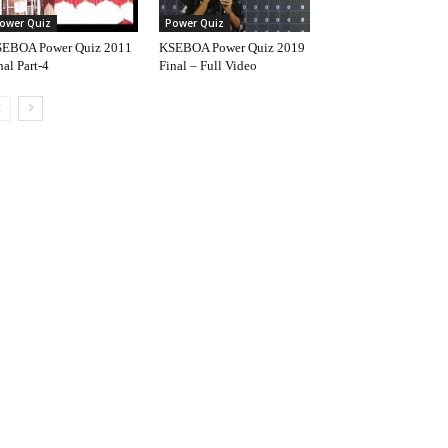
ower Quiz
Power Quiz
EBOA Power Quiz 2011
KSEBOA Power Quiz 2019
nal Part-4
Final – Full Video