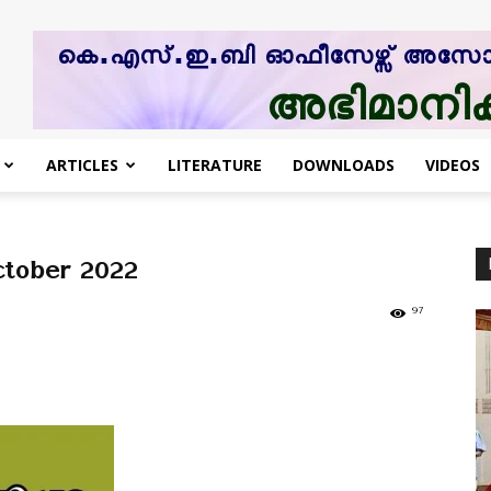
ARTICLES
LITERATURE
DOWNLOADS
VIDEOS
tober 2022
97