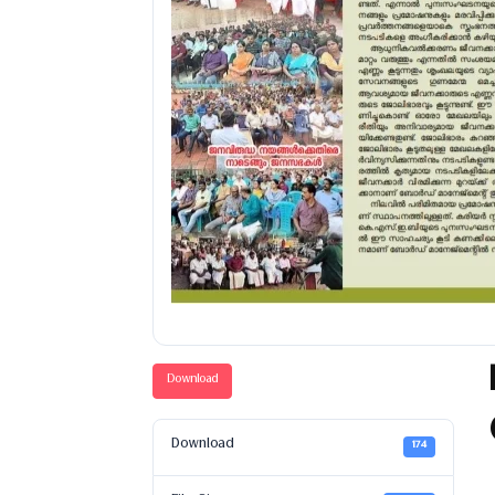
Download
Download
174