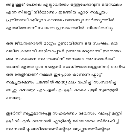
കിളിക്കൂട് പോലെ എല്ലാവർക്കും ഒത്തുചേരാവുന്ന ഒരുസ്ഥലം
എന്ന നിലയ്ക്ക് നിർമ്മാണം തുടങ്ങിയ ഫ്ലാറ്റ് സമുച്ചയം
പ്രതിസന്ധികളിലൂടെ കടന്നുപോയാണ്യാഥാർത്ഥ്യത്തിൽ
എത്തിയതെന്ന് സ്വാഗത പ്രസംഗത്തിൽ വിശദീകരിച്ചു.
ഒരു ജീവനക്കാരൻ മാത്രം ഉണ്ടായിരുന്ന ഒരു സംഘം, ഒരു
വലിയ കൂട്ടമായി മാറിയപ്പോൾ ഉണ്ടായ മാറ്റമാണ് ഇതെന്നും,
ഒരു സഹകരണ സംഘത്തിന് അവരുടെ അംഗങ്ങൾക്ക്
വേണ്ടി എന്തെല്ലാം ചെയ്യാൻ സാധിക്കുമെന്നുള്ളതിന്റെ ചെറിയ
ഒരു തെളിവാണ് നമ്മൾ ഇപ്പോൾ കാണുന്ന ഫ്ലാറ്റ്
സമുച്ചയമെന്നും ചടങ്ങിൽ അദ്ധ്യക്ഷം വഹിച്ച് സംസാരിച്ച
ബഹു. കഴക്കൂട്ടം എം.എൽ.എ. ശ്രീ. കടകംപള്ളി സുരേന്ദ്രൻ
പറഞ്ഞു.
തുടർന്ന് ബഹുമാനപ്പെട്ട സഹകരണം ദേവസ്വം വകുപ്പ് മന്ത്രി
ശ്രീ.വി.എൻ. വാസവൻ ഫ്ലാറ്റിന്റെ ഉദ്ഘാടനം നിർവഹിച്ച്
സംസാരിച്ചു. അഭിമാനത്തിന്റെയും ആഹ്ലാദത്തിന്റെയും