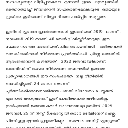
സൗകര്യങ്ങളും വിളിപ്പാടകലെ എന്നാൽ ഗ്രാമ ചാതുര്യത്തിൽ
ഒത്തൊരുമിച്ച് ജീവിക്കാൻ സഹകരണമേഖലയുടെ ഒരുമയുടെ
പ്രതീകം കൂടിയാണ് വിസ്താ റിയോ പാർപ്പിട സമുച്ഛയം
ഇതിന്റെ പ്രാരംഭ പ്രവർത്തനങ്ങൾ തുടങ്ങിയത് 2019- ലാണ് .
നവംബർ 2019 നാണ് 48 സെൻ്റ് വിസ്തീർണമുള്ള ഈ
സ്ഥലം സംഘം വാങ്ങിയത്. ചില അനുമതികൾ ലഭിക്കുവാൻ
വൈകിയതിനാൽ നിർമ്മാണ പ്രവർത്തികൾ പൂർണ്ണ തോതിൽ
ആരംഭിക്കുവാൻ കഴിഞ്ഞത് 2022 ജനുവരിയിലാണ്.
കോവിഡിന് ശേഷം നിർമ്മാണ മേഖലയിൽ ഉണ്ടായ
പ്രത്യാഘാതങ്ങൾ ഈ സംരംഭത്തെ നല്ല രീതിയിൽ
ബാധിച്ചിട്ടുണ്ട്. 24 മാസം കൊണ്ട്
പൂർത്തീകരിക്കുവാനായിരുന്നു പദ്ധതി വിഭാവനം ചെയ്തതത്.
എന്നാൽ കരാറുകാരന് ഇത് പാലിക്കുവാൻ കഴിഞ്ഞില്ല.
തുടർച്ചയായി ഉണ്ടായ കരാർ ലംഘനങ്ങളെ തുടർന്ന് 2025
ജനുവരി, 25 ന് റിസ്ക് &കോസ്റ്റിൽ കരാർ ടെർമിനേറ്റ് ചെയ്തു.
പിന്നീടുള്ള മുഴുവൻ പ്രവൃത്തികളും സംഘം നേരിട്ട് ഏറ്റെടുത്ത്