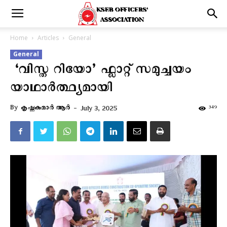
Home
Articles
General
General
‘വിസ്ത റിയോ’ ഫ്ലാറ്റ് സമുച്ചയം
യാഥാർത്ഥ്യമായി
By
കൃഷ്ണകുമാര്‍ ആര്‍
-
349
July 3, 2025