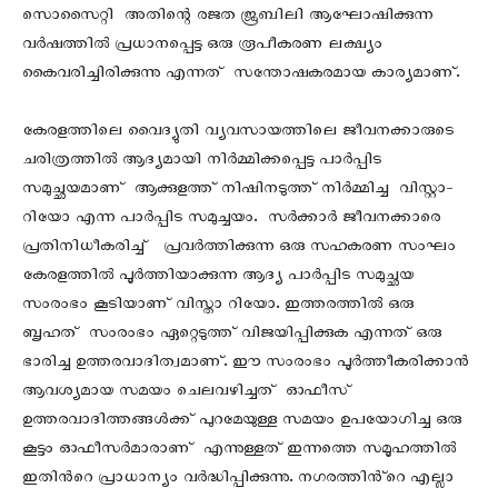
സൊസൈറ്റി അതിന്റെ രജത ജൂബിലി ആഘോഷിക്കുന്ന
വർഷത്തിൽ പ്രധാനപ്പെട്ട ഒരു രൂപീകരണ ലക്ഷ്യം
കൈവരിച്ചിരിക്കുന്നു എന്നത് സന്തോഷകരമായ കാര്യമാണ്.
കേരളത്തിലെ വൈദ്യുതി വ്യവസായത്തിലെ ജീവനക്കാരുടെ
ചരിത്രത്തിൽ ആദ്യമായി നിർമ്മിക്കപ്പെട്ട പാർപ്പിട
സമുച്ഛയമാണ് ആക്കുളത്ത് നിഷിനടുത്ത് നിർമ്മിച്ച വിസ്റ്റാ-
റിയോ എന്ന പാർപ്പിട സമുച്ചയം. സർക്കാർ ജീവനക്കാരെ
പ്രതിനിധീകരിച്ച് പ്രവർത്തിക്കുന്ന ഒരു സഹകരണ സംഘം
കേരളത്തിൽ പൂർത്തിയാക്കുന്ന ആദ്യ പാർപ്പിട സമുച്ഛയ
സംരംഭം കൂടിയാണ് വിസ്താ റിയോ. ഇത്തരത്തിൽ ഒരു
ബൃഹത് സംരംഭം ഏറ്റെടുത്ത് വിജയിപ്പിക്കുക എന്നത് ഒരു
ഭാരിച്ച ഉത്തരവാദിത്വമാണ്. ഈ സംരംഭം പൂർത്തീകരിക്കാൻ
ആവശ്യമായ സമയം ചെലവഴിച്ചത് ഓഫീസ്
ഉത്തരവാദിത്തങ്ങൾക്ക് പുറമേയുള്ള സമയം ഉപയോഗിച്ച ഒരു
കൂട്ടം ഓഫീസർമാരാണ് എന്നുള്ളത് ഇന്നത്തെ സമൂഹത്തിൽ
ഇതിൻറെ പ്രാധാന്യം വർദ്ധിപ്പിക്കുന്നു. നഗരത്തിൻ്റെ എല്ലാ