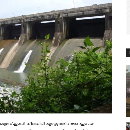
.എസ്.ഇ.ബി നിലവില്‍ ഏറ്റെടുത്തിരിക്കുന്നതുമായ