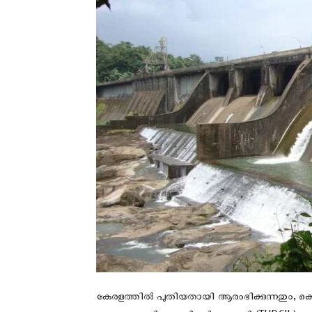
കേരളത്തില്‍ പുതിയതായി ആരംഭിക്കുന്നതും, കെ