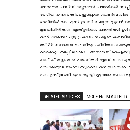
പവര്‍ സെക്രട്ടറി തലത്തിൽ പുതിയ ധാരണാപത്
നേരത്തെ പമ്പ്ഡ് സ്റ്റോറേജ് പദ്ധതികൾ നട
തേടിയിരുന്നതെങ്കിൽ, ഇപ്പോൾ ഗവൺമെന്റിൽ നി
ഭാവിയിൽ കെ എസ് ഇ ബി ചെയ്യുന്ന മുഴുവൻ ജലവ
മുൻപിലിരിക്കുന്ന എക്സ്റ്റൻഷൻ പദ്ധതികൾ ഉൾപ്
കരട് ധാരണാപത്ര പ്രകാരം സംയുക്ത കമ്പന
ക്ക് 26 ശതമാനം ഓഹരിയുമായിരിക്കും. സംയു
കൈമാറ്റം നടപ്പിലാക്കാം. അതായത് കെഎസ്ഇബി
പമ്പ്ഡ് സ്റ്റോറേജ് പദ്ധതികൾ എന്നിവ സംയുക
തെഹരിയുടെ ഓഹരി സ്വകാര്യ കമ്പനികൾക്ക് വ
കെ.എസ്.ഇ.ബി യുടെ ആസ്തി മുഴുവനും സ്വകാര്യ 
RELATED ARTICLES
MORE FROM AUTHOR