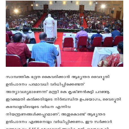
സാമ്പത്തിക ഭദ്രത കൈവരിക്കാൻ ആഭ്യന്തര വൈദ്യുതി
ഉൽപാദനം പരമാവധി വർധിപ്പിക്കേണ്ടത്‌
അത്യാവശ്യമാണെന്ന്‌ മന്ത്രി കെ കൃഷ്‌ണൻകുട്ടി പറഞ്ഞു.
ഇറക്കുമതി കൽക്കരിയുടെ നിർബന്ധിത ഉപയോഗം, വൈദ്യുതി
കമ്പോളവിലയുടെ വർധന എന്നിവ
നിയന്ത്രണങ്ങൾക്കപ്പുറമാണ്‌. അതുകൊണ്ട്‌ ആഭ്യന്തര
ഉൽപാദനം എങ്ങനെയും വർധിപ്പിക്കണം. ഈ സർക്കാർ