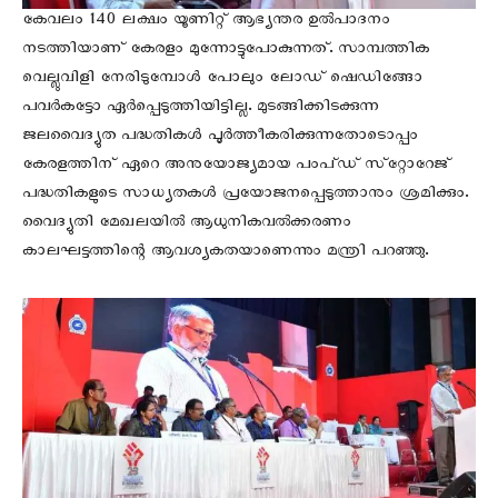
കേവലം 140 ലക്ഷം യൂണിറ്റ്‌ ആഭ്യന്തര ഉൽപാദനം
നടത്തിയാണ്‌ കേരളം മുന്നോട്ടുപോകുന്നത്‌. സാമ്പത്തിക
വെല്ലുവിളി നേരിടുമ്പോൾ പോലും ലോഡ്‌ ഷെഡിങ്ങോ
പവർകട്ടോ ഏർപ്പെടുത്തിയിട്ടില്ല. മുടങ്ങിക്കിടക്കുന്ന
ജലവൈദ്യുത പദ്ധതികൾ പൂർത്തീകരിക്കുന്നതോടൊപ്പം
കേരളത്തിന്‌ ഏറെ അനുയോജ്യമായ പംപ്‌ഡ്‌ സ്‌റ്റോറേജ്‌
പദ്ധതികളുടെ സാധ്യതകൾ പ്രയോജനപ്പെടുത്താനും ശ്രമിക്കും.
വൈദ്യുതി മേഖലയിൽ ആധുനികവൽക്കരണം
കാലഘട്ടത്തിന്റെ ആവശ്യകതയാണെന്നും മന്ത്രി പറഞ്ഞു.