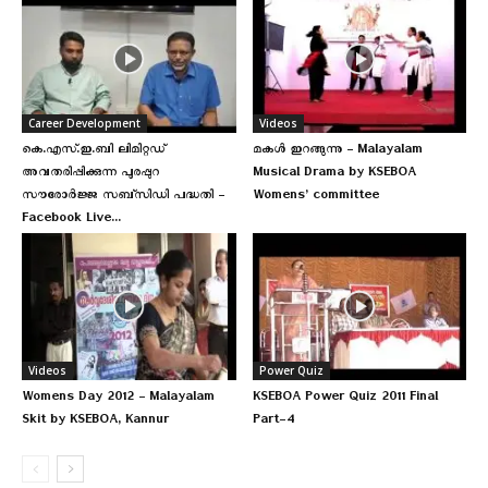
Career Development
Videos
കെ.എസ്.ഇ.ബി ലിമിറ്റഡ്
മകള്‍ ഇറങ്ങുന്നു – Malayalam
അവതരിപ്പിക്കുന്ന പുരപ്പുറ
Musical Drama by KSEBOA
സൗരോർജ്ജ സബ്‌സിഡി പദ്ധതി –
Womens’ committee
Facebook Live...
Videos
Power Quiz
Womens Day 2012 – Malayalam
KSEBOA Power Quiz 2011 Final
Skit by KSEBOA, Kannur
Part-4