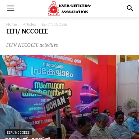
Home
Articles
EEFI/ NCCOEEE
EEFI/ NCCOEEE
EEFI/ NCCOEEE activities
EEFI/ NCCOEEE