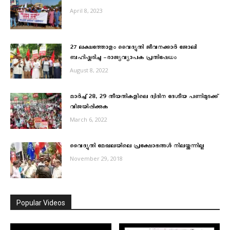
April 8, 2023
27 ലക്ഷത്തോളം വൈദ്യുതി ജീവനക്കാർ ജോലി
ബഹിഷ്കരിച്ചു -രാജ്യവ്യാപക പ്രതിഷേധം
August 8, 2022
മാര്‍ച്ച് 28, 29 തീയതികളിലെ ദ്വിദിന ദേശീയ പണിമുടക്ക്
വിജയിപ്പിക്കുക
March 6, 2022
വൈദ്യുതി മേഖലയിലെ പ്രക്ഷോഭങ്ങള്‍ നിലയ്ക്കുന്നില്ല
November 29, 2018
Popular Videos