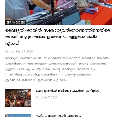
EEFI/ NCCOEEE
വൈദ്യുതി-റെയില്‍ സ്വകാര്യവല്‍ക്കരണത്തിനെതിരെ
ജനകീയ പ്രക്ഷോഭം ഉയരണം- എളമരം കരീം
എം.പി
September 27, 2023
വൈദ്യുതി-റെയില്‍ മേഖല സ്വകാര്യവല്‍ക്കരിക്കുന്നതിനെതിരെ ജനകീയ
പങ്കാളിത്തത്തോടെ സംയുക്ത പ്രക്ഷോഭം ഉയര്‍ത്തിക്കൊണ്ടു വരണമെന്ന്
എളമരം കരീം എം.പിആഹ്വാനം ചെയ്തു. വൈദ്യുതി മേഖലയിലും,
റെയില്‍വെ മേഖലയിലും നടത്തിവരുന്ന സ്വകാര്യവല്‍ക്കരണ
ശ്രമങ്ങള്‍ക്കെതിരായി ഈ മേഖലകളിലെ...
പോരാട്ടങ്ങൾക്ക് ഊർജ്ജം പകര്‍ന്ന പണിമുടക്ക്
October 7, 2020
നഹിം ചലേഗാ…നഹിം ചലേഗാ…