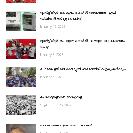
സ്മാര്‍ട്ട് മീറ്റര്‍ പൊതുമേഖലയില്‍ നടപ്പാക്കുക-ഇഫി
ഡിവിഷന്‍ ധര്‍ണ്ണ ജനു.12ന്
January 12, 2023
സ്മാര്‍ട്ട് മീറ്റര്‍ പൊതുമേഖലയില്‍ -ലഘുലേഖ പ്രകാശനം
ചെയ്തു
January 8, 2023
മഹാരാഷ്ട്രയിലെ വൈദ്യുതി സമരത്തിന് ഐക്യദാർഢ്യം
January 4, 2023
പോരാട്ടമല്ലാതെ മാര്‍ഗ്ഗമില്ല
September 25, 2022
പൊതുമേഖലയുടെ മരണ വാറണ്ട്