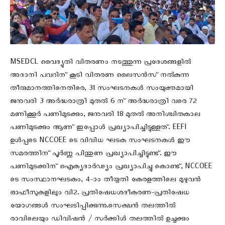
MSEDCL വൈദ്യുതി വിതരണം നടത്തുന്ന പ്രദേശങ്ങളിൽ
അദാനി പവറിന് കൂടി വിതരണ ലൈസൻസ് നൽകുന്ന
തീരുമാനത്തിനെതിരെ, 31 സംഘടനകൾ സംയുക്തമായി
ജനുവരി 3 അർദ്ധരാത്രി മുതൽ 6 ന് അർദ്ധരാത്രി വരെ 72
മണിക്കൂർ പണിമുടക്കും, ജനുവരി 18 മുതൽ അനിശ്ചിതകാല
പണിമുടക്കും ആണ് ഇപ്പോൾ പ്രഖ്യാപിച്ചിട്ടുള്ളത്. EEFI
ഉൾപ്പടെ NCCOEE ടെ വിവിധ ഘടക സംഘടനകൾ ഈ
സമരത്തിന് പൂർണ്ണ പിന്തുണ പ്രഖ്യാപിച്ചിട്ടുണ്ട്. ഈ
പണിമുടക്കിന് ഐക്യദാർഢ്യം പ്രഖ്യാപിച്ചു കൊണ്ട്, NCCOEE
ടെ സംസ്ഥാനഘടകം, 4-ാം തീയ്യതി കേരളത്തിലെ മുഴുവൻ
ഓഫീസുകളിലും വി2. പ്രതിഷേധശദീകരണ-പ്രതിഷേധ
യോഗങ്ങൾ സംഘടിപ്പിക്കുന്നു.സെക്ഷൻ തലത്തിൽ
രാവിലെയും ഡിവിഷൻ / സർക്കിൾ തലത്തിൽ ഉച്ചക്കും