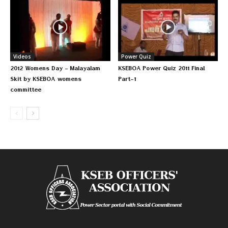
Videos
Power Quiz
2012 Womens Day – Malayalam
KSEBOA Power Quiz 2011 Final
Skit by KSEBOA womens
Part-1
committee