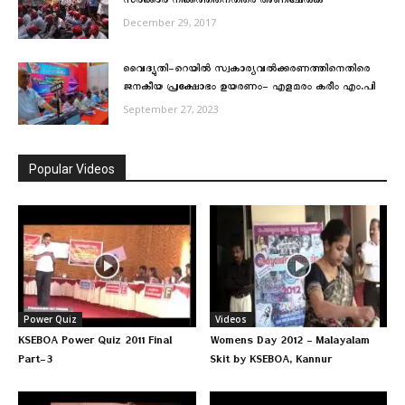
സര്‍ക്കാര്‍ നീക്കത്തിനെതിരെ അണിചേരുക
December 29, 2017
വൈദ്യുതി-റെയില്‍ സ്വകാര്യവല്‍ക്കരണത്തിനെതിരെ
ജനകീയ പ്രക്ഷോഭം ഉയരണം- എളമരം കരീം എം.പി
September 27, 2023
Popular Videos
Power Quiz
Videos
KSEBOA Power Quiz 2011 Final
Womens Day 2012 – Malayalam
Part-3
Skit by KSEBOA, Kannur