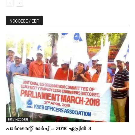
NCCOEEE / EEFI
EEFI/ NCCOEEE
പാര്‍ലമെന്റ് മാര്‍ച്ച് – 2018 ഏപ്രില്‍ 3