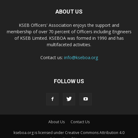
ABOUT US
KSEB Officers' Association enjoys the support and
membership of over 70 percent of Officers including Engineers
of KSEB Limited. KSEBOA was formed in 1990 and has
multifaceted activities.
Contact us:
info@kseboa.org
FOLLOW US
About Us
Contact Us
kseboa.org is licensed under Creative Commons Attribution 4.0