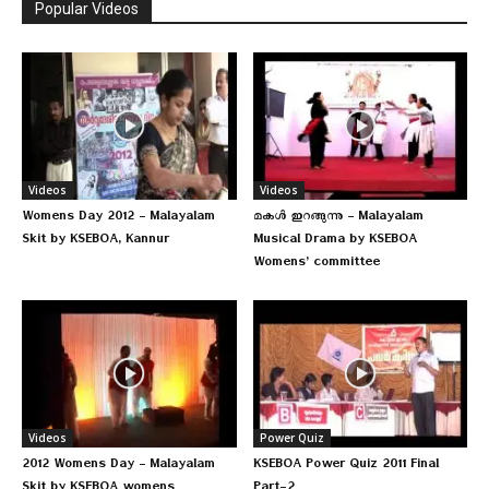
Popular Videos
Videos
Videos
Womens Day 2012 – Malayalam
മകള്‍ ഇറങ്ങുന്നു – Malayalam
Skit by KSEBOA, Kannur
Musical Drama by KSEBOA
Womens’ committee
Videos
Power Quiz
2012 Womens Day – Malayalam
KSEBOA Power Quiz 2011 Final