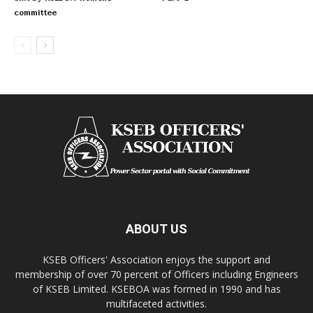
Skit by KSEBOA womens
Part-2
committee
ABOUT US
KSEB Officers' Association enjoys the support and
membership of over 70 percent of Officers including Engineers
of KSEB Limited. KSEBOA was formed in 1990 and has
multifaceted activities.