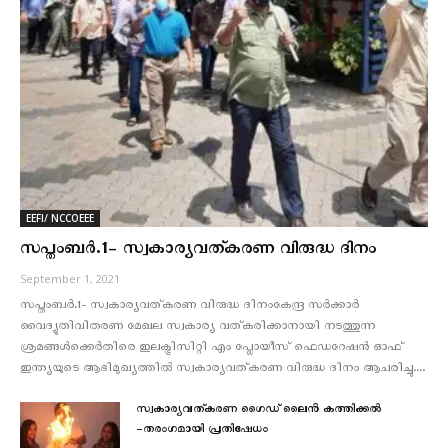
EEFI/ NCCOEEE
സപ്തംബര്‍.1- സ്വകാര്യവത്കരണ വിരുദ്ധ ദിനം
September 1, 2021
സപ്തംബര്‍.1- സ്വകാര്യവത്കരണ വിരുദ്ധ ദിനംകേന്ദ്ര സര്‍ക്കാര്‍
വൈദ്യുതിവിതരണ മേഖല സ്വകാര്യ വത്കരിക്കാനായി നടത്തുന്ന
ശ്രമങ്ങള്‍ക്കെര്‍തിരെ ഇലക്ട്രിസിറ്റി എം പ്ലോയീസ് ഫെഡറേഷന്‍ ഓഫ്
ഇന്ത്യയുടെ ആഭിമുഖ്യത്തില്‍ സ്വകാര്യവത്കരണ വിരുദ്ധ ദിനം ആചരിച്ചു....
സ്വകാര്യവത്കരണ ഗൈഡ് ലൈൻ കത്തിക്കൽ
-തരംഗമായി പ്രതിഷേധം