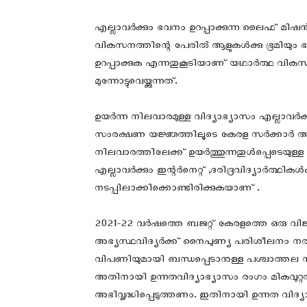
എല്ലാവർക്കും ഭവനം ഉറപ്പാക്കുന്ന ലൈഫ് മി
വികസനത്തിന്റെ പേരില്‍ ആളുകൾക്കു ഭൂമിയും ഭവ
ഉറപ്പാക്കുക എന്നതുകൂടിയാണ് യഥാർത്ഥ വികസ
മുന്നോട്ടുവെയ്ക്കുന്നത്.
ഉയർന്ന നിലവാരമുള്ള വിദ്യാഭ്യാസം എല്ലാവർക
സംരക്ഷണ യജ്ഞത്തിലൂടെ കേരള സർക്കാർ അവതരിപ
നിലവാരത്തിലേക്ക് ഉയർത്തുന്നതുൾപ്പെടെയുള്ള സ
എല്ലാവർക്കും ഇന്റർനെറ്റ് ,ദരിദ്രവിദ്യാർത്ഥി
നടപ്പിലാക്കിക്കൊണ്ടിരിക്കുകയാണ് .
2021-22 വർഷത്തെ ബജറ്റ് കേരളത്തെ ഒരു വിജ്ഞാ
അഭ്യസ്ഥവിദ്യർക്ക് നൈപുണ്യ പരിശീലനം 
വിപണിയുമായി ബന്ധപ്പെടാനുള്ള പശ്ചാത്തല 
അതിനായി ഉന്നതവിദ്യാഭ്യാസം രംഗം മികവുറ
അഭിവൃദ്ധിപ്പെടുത്തണം. ഇതിനായി ഉന്നത വിദ