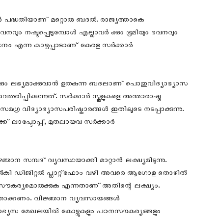
ഷൻ പദ്ധതിയാണ് മറ്റൊരു ബദൽ. രാജ്യത്താകെ
നവും നഷ്ടപ്പെടുമ്പോൾ‍ എല്ലാവർ ക്കും ഭൂമിയും ഭവനവും
നം എന്ന കാഴ്ചപ്പാടാണ് കേരള സർക്കാർ
്കും ലഭ്യമാക്കുവാൻ‍ ഉതകുന്ന ബദലാണ് പൊതുവിദ്യാഭ്യാസ
്പിക്കുന്നത്. സർക്കാർ സ്കൂളുകളെ അന്താരാഷ്ട്ര
മഗ്ര വിദ്യാഭ്യാസപരിഷ്കാരങ്ങൾ ഇതിലൂടെ നടപ്പാക്കുന്നു.
കൾക്ക് ലാപ്ടോപ്പ്, മുതലായവ സർക്കാർ
ന സമ്പദ് വ്യവസ്ഥയാക്കി മാറ്റാൻ ലക്ഷ്യമിടുന്നു.
നൽകി ഡിജിറ്റൽ പ്ലാറ്റ്ഫോം വഴി അവരെ ആഗോള തൊഴിൽ
സൗകര്യമൊരുക്കുക എന്നതാണ് അതിന്റെ ലക്ഷ്യം.
്റതാക്കണം. വിജ്ഞാന വ്യവസായങ്ങൾ
്യാഭ്യസ മേഖലയിൽ കോഴ്സുകളും പഠനസൗകര്യങ്ങളും