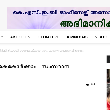
ARTICLES
LITERATURE
DOWNLOADS
VIDEOS
മ്മിതിക്കായി കൈകോര്‍ക്കാം- സംസ്ഥാന സമ്മേളന പ്രമേയം
കൈകോര്‍ക്കാം- സംസ്ഥാന
344