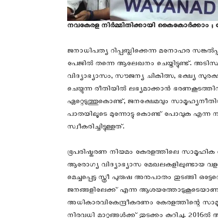
നവകേരള നിർമ്മിതിക്കായി കൈകോര്‍ക്കാം ;
ജനാധിപത്യ റിപ്പബ്ലിക്കെന്ന മനോഹര സങ്കൽ
പേജിൽ തന്നെ ആലേഖനം ചെയ്തിട്ടുണ്ട്. അടിസ
വിദ്യാഭ്യാസം, സൗജന്യ ചികിത്സ, ഭക്ഷ്യ 
ചെയ്യുന്ന രീതിയിൽ ലഭ്യമാക്കാന്‍ ഭരണകൂടത്ത
ഏറ്റെടുത്തുകൊണ്ട്, ജനക്ഷേമവും സാമൂഹ്യനീതി
പാതയിലൂടെ മുന്നോട്ടു കൊണ്ട് പോവുക എന്
സ്വീകരിച്ചിട്ടുള്ളത്.
ഭൂപരിഷ്കരണ നിയമം കേരളത്തിലെ സാമൂഹിക വ
ആരോഗ്യ വിദ്യാഭ്യാസ മേഖലകളിലുണ്ടായ വളർച്
മെച്ചപ്പെട്ട സ്ത്രീ പുരുഷ അനുപാതം തുടങ്ങി 
ജനങ്ങളിലേക്ക് എന്ന ആശയത്തോടുകൂടെയാണ് കേ
അധികാരവികേന്ദ്രീകരണം കേരളത്തിന്റെ സാമൂഹ്
നിരവധി മാറ്റങ്ങൾക്ക് തുടക്കം കുറിച്ചു. 2