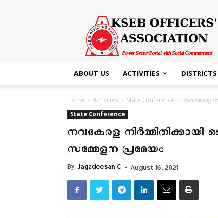
KSEB
Officers'
Association
ABOUT US
ACTIVITIES
DISTRICTS
Home
Activities
State Conference
നവകേരള നിർ
State Conference
നവകേരള നിർമ്മിതിക്കായി 
സമ്മേളന പ്രമേയം
By
Jagadeesan C
-
August 16, 2021