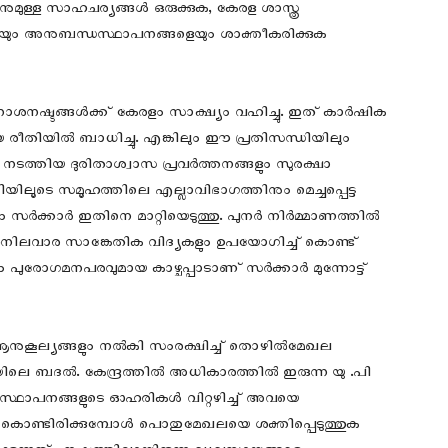
മുള്ള സാഹചര്യങ്ങൾ ഒരുക്കുക, കേരള ശാസ്ത്ര
ം അനുബന്ധസ്ഥാപനങ്ങളെയും ശാക്തീകരിക്കുക
 നാശനഷ്ടങ്ങൾക്ക് കേരളം സാക്ഷ്യം വഹിച്ചു. ഇത് കാർഷിക
തിയിൽ ബാധിച്ചു. എങ്കിലും ഈ പ്രതിസന്ധിയിലും
നടത്തിയ ദുരിതാശ്വാസ പ്രവർത്തനങ്ങളും സുരക്ഷാ
ിലൂടെ സമൂഹത്തിലെ എല്ലാവിഭാഗത്തിനും മെച്ചപ്പെട്ട
സർക്കാർ ഇതിനെ മാറ്റിയെടുത്തു. പുനർ നിർമ്മാണത്തിൽ
നിലവാര സാങ്കേതിക വിദ്യകളും ഉപയോഗിച്ച് കൊണ്ട്
ുരോഗമനപരവുമായ കാഴ്ചപ്പാടാണ് സർക്കാർ മുന്നോട്ട്
ആനുകൂല്യങ്ങളും നൽകി സംരക്ഷിച്ച് തൊഴിൽമേഖല
െ ബദൽ. കേന്ദ്രത്തിൽ അധികാരത്തിൽ ഇരുന്ന യു .പി
ാപനങ്ങളുടെ ഓഹരികൾ വിറ്റഴിച്ച് അവയെ
ചു കൊണ്ടിരിക്കുമ്പോൾ പൊതുമേഖലയെ ശക്തിപ്പെടുത്തുക