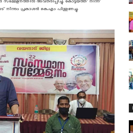
േളനത്തില്‍ അവതരിപ്പിച്ചു. കോട്ടയത്ത് നിന്ന്
നിന്നും പ്രകാശന്‍ കെ.എം പിന്തുണച്ചു.