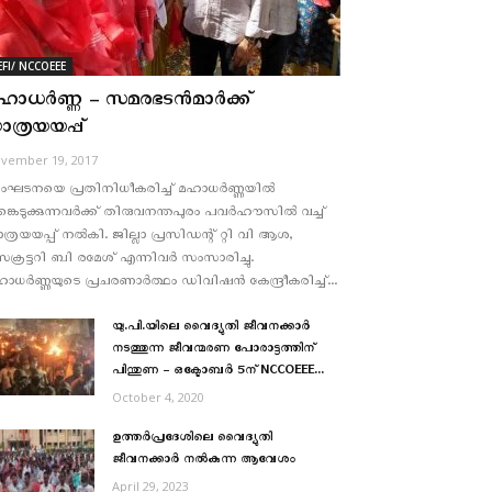
EFI/ NCCOEEE
ഹാധര്‍ണ്ണ – സമരഭടന്‍മാര്‍ക്ക്
ാത്രയയപ്പ്
vember 19, 2017
ഘടനയെ പ്രതിനിധീകരിച്ച് മഹാധര്‍ണ്ണയില്‍
്കെടുക്കുന്നവര്‍ക്ക് തിരുവനന്തപുരം പവര്‍ഹൗസില്‍ വച്ച്
ത്രയയപ്പ് നല്‍കി. ജില്ലാ പ്രസിഡന്റ് റ്റി വി ആശ,
ക്രട്ടറി ബി രമേശ് എന്നിവര്‍ സംസാരിച്ചു.
ാധര്‍ണ്ണയുടെ പ്രചരണാര്‍ത്ഥം ഡിവിഷന്‍ കേന്ദ്രീകരിച്ച്...
യു.പി.യിലെ വൈദ്യുതി ജീവനക്കാർ
നടത്തുന്ന ജീവന്മരണ പോരാട്ടത്തിന്
പിന്തുണ – ഒക്ടോബര്‍ 5ന് NCCOEEE...
October 4, 2020
ഉത്തർപ്രദേശിലെ വൈദ്യുതി
ജീവനക്കാർ നല്‍കുന്ന ആവേശം
April 29, 2023