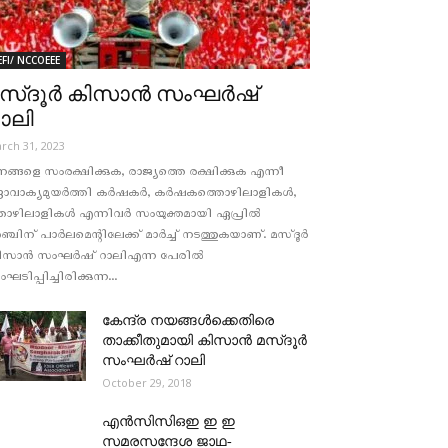
EFI/ NCCOEEE
സ്‌ദൂര്‍ കിസാന്‍ സംഘര്‍ഷ്
ാലി
rch 31, 2023
ങ്ങളെ സംരക്ഷിക്കുക, രാജ്യത്തെ രക്ഷിക്കുക എന്നീ
ദ്രാവാക്യമുയർത്തി കർഷകര്‍, കർഷകത്തൊഴിലാളികള്‍,
ഴിലാളികള്‍ എന്നിവര്‍ സംയുക്തമായി ഏപ്രിൽ
്ചിന്‌ പാർലമെന്റിലേക്ക്‌ മാര്‍ച്ച് നടത്തുകയാണ്. മസ്‌ദൂർ
ിസാൻ സംഘർഷ്‌ റാലിഎന്ന പേരില്‍
ഘടിപ്പിച്ചിരിക്കുന്ന...
കേന്ദ്ര നയങ്ങള്‍ക്കെതിരെ
താക്കീതുമായി കിസാന്‍ മസ്ദൂര്‍
സംഘര്‍ഷ് റാലി
October 29, 2018
എന്‍സിസിഒഇ ഇ ഇ
സമരസന്ദേശ ജാഥ-