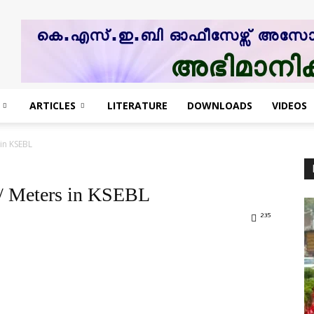
ARTICLES
LITERATURE
DOWNLOADS
VIDEOS
 in KSEBL
s/ Meters in KSEBL
235