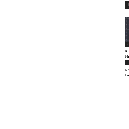
P
KS
Fi
P
KS
Fi