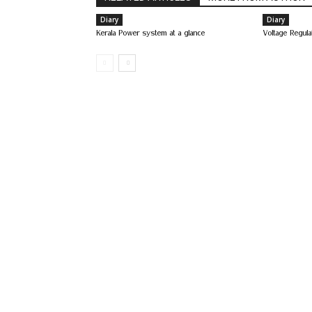
Diary
Diary
Kerala Power system at a glance
Voltage Regula