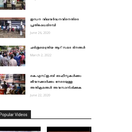
ഇന്ധന വിലവര്‍ദ്ധനവിനെതിരെ
പ്രതിഷേധമിരമ്പി
June 26, 2020
ചരിത്രമെഴുതിയ ആറ് സമര ദിനങ്ങൾ
March 2, 2022
കെ.എസ്.ഇ.ബി ഓഫീസുകൾക്കും
ജീവനക്കാർക്കും നേരെയുള്ള
അതിക്രമങ്ങൾ അവസാനിപ്പിക്കുക
June 22, 2020
Popular Videos