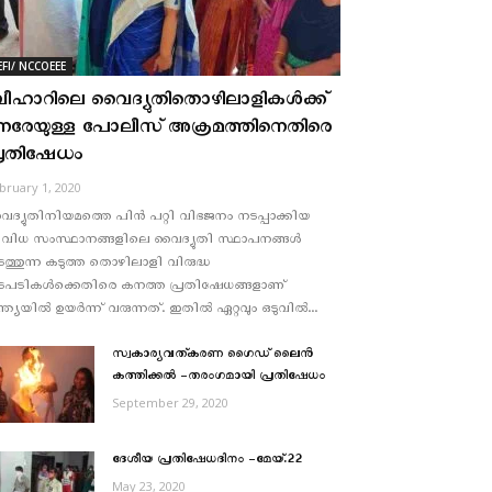
EFI/ NCCOEEE
ീഹാറിലെ വൈദ്യുതിതൊഴിലാളികള്‍ക്ക്
േരേയുള്ള പോലീസ് അക്രമത്തിനെതിരെ
്രതിഷേധം
bruary 1, 2020
ദ്യുതിനിയമത്തെ പിന്‍ പറ്റി വിഭജനം നടപ്പാക്കിയ
വിധ സംസ്ഥാനങ്ങളിലെ വൈദ്യുതി സ്ഥാപനങ്ങള്‍
ത്തുന്ന കടുത്ത തൊഴിലാളി വിരുദ്ധ
ടപടികള്‍ക്കെതിരെ കനത്ത പ്രതിഷേധങ്ങളാണ്
്ത്യയില്‍ ഉയര്‍ന്ന് വരുന്നത്. ഇതില്‍ ഏറ്റവും ഒടുവില്‍...
സ്വകാര്യവത്കരണ ഗൈഡ് ലൈൻ
കത്തിക്കൽ -തരംഗമായി പ്രതിഷേധം
September 29, 2020
ദേശീയ പ്രതിഷേധദിനം -മേയ്.22
May 23, 2020