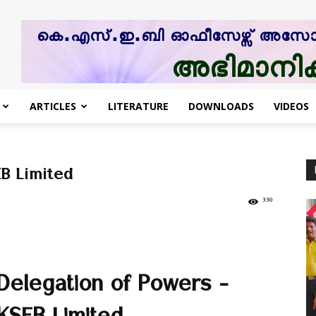
ARTICLES
LITERATURE
DOWNLOADS
VIDEOS
B Limited
330
Delegation of Powers -