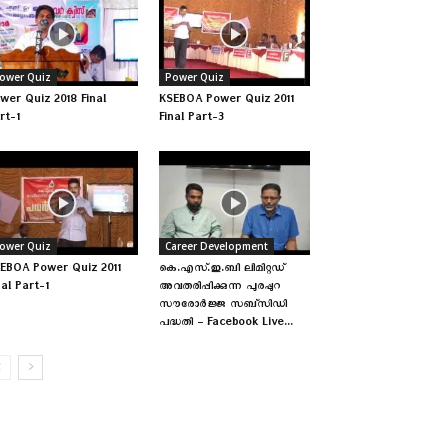
ower Quiz
Power Quiz
wer Quiz 2018 Final
KSEBOA Power Quiz 2011
rt-1
Final Part-3
ower Quiz
Career Development
EBOA Power Quiz 2011
കെ.എസ്.ഇ.ബി ലിമിറ്റഡ്
nal Part-1
അവതരിപ്പിക്കുന്ന പുരപ്പുറ
സൗരോർജ്ജ സബ്‌സിഡി
പദ്ധതി – Facebook Live...