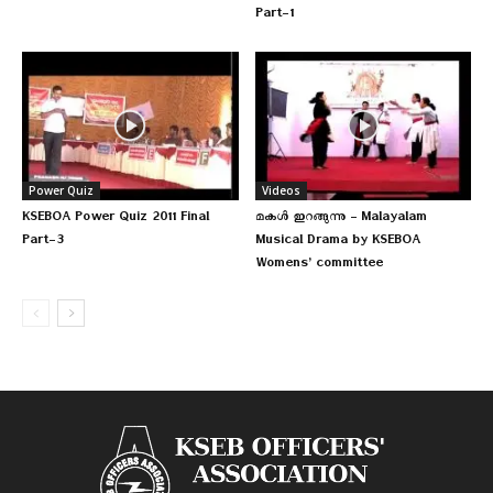
Part-1
Power Quiz
Videos
KSEBOA Power Quiz 2011 Final
മകള്‍ ഇറങ്ങുന്നു – Malayalam
Part-3
Musical Drama by KSEBOA
Womens’ committee