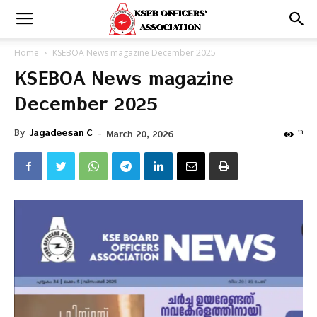
Home
KSEBOA News magazine December 2025
KSEBOA News magazine
December 2025
By
Jagadeesan C
-
13
March 20, 2026