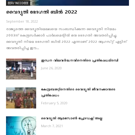
EEFI/ NCCOEEE
വൈദ്യുതി ഭേദഗതി ബിൽ 2022
September 18, 2022
രാജ്യത്തെ വൈദ്യുതിമേഖലയെ സംബന്ധിക്കുന്ന വൈദ്യുതി നിയമം
2003ന്‌ കേന്ദ്രസർക്കാർ പാർലമെന്റിൽ ഒരു ഭേദഗതി അവതരിപ്പിച്ചു.
വൈദ്യുതി നിയമ ഭേദഗതി ബിൽ 2022 എന്നാണ്‌ 2022 ആഗസ്‌റ്റ്‌ എട്ടിന്‌
അവതരിപ്പിച്ച ഈ...
ഇന്ധന വിലവര്‍ദ്ധനവിനെതിരെ പ്രതിഷേധമിരമ്പി
June 26, 2020
കേന്ദ്രബജറ്റിനെതിരെ വൈദ്യുതി ജീവനക്കാരുടെ
പ്രതിഷേധം
February 5, 2020
വൈദ്യുതി ആമസോൺ പ്രോഡക്റ്റ് അല്ല
March 7, 2021