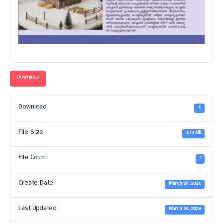
Download
Download
6
File Size
1.73 MB
File Count
1
Create Date
March 20, 2026
Last Updated
March 20, 2026