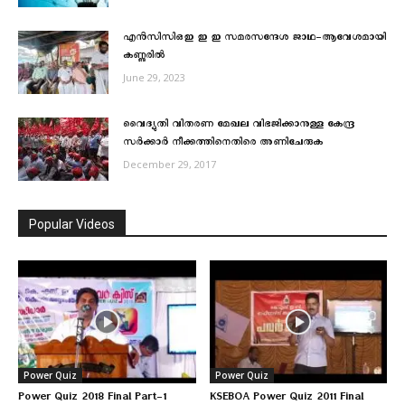
എന്‍സിസിഒഇ ഇ ഇ സമരസന്ദേശ ജാഥ-ആവേശമായി
കണ്ണുരില്‍
June 29, 2023
വൈദ്യുതി വിതരണ മേഖല വിഭജിക്കാനുള്ള കേന്ദ്ര
സര്‍ക്കാര്‍ നീക്കത്തിനെതിരെ അണിചേരുക
December 29, 2017
Popular Videos
Power Quiz
Power Quiz
Power Quiz 2018 Final Part-1
KSEBOA Power Quiz 2011 Final