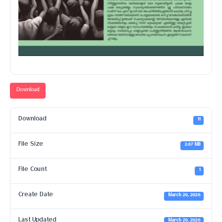
Download
Download
11
File Size
2.07 MB
File Count
1
Create Date
March 20, 2026
Last Updated
March 20, 2026