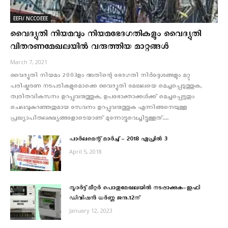
EEFI/ NCCOEEE
വൈദ്യുതി നിയമവും നിയമഭേദഗതികളും വൈദ്യുതി
വിതരണമേഖലയിൽ വരുത്തിയ മാറ്റങ്ങൾ
March 7, 2021
വൈദ്യുതി നിയമം 2003ഉം അതിന്റെ ഭേദഗതി നിര്‍ദ്ദേശങ്ങളും മറ്റു
പരിഷ്കരണ നടപടികളുമൊക്കെ വൈദ്യുതി മേഖലയെ മെച്ചപ്പെടുത്തുക,
ത്വരിതവികസനം ഉറപ്പുവരുത്തുക, ഉപഭോക്താക്കള്‍ക്ക് മെച്ചപ്പെട്ടതും
ചെലവുകുറഞ്ഞതുമായ സേവനം ഉറപ്പുവരുത്തുക എന്നിങ്ങനെയുള്ള
പ്രഖ്യാപിതലക്ഷ്യങ്ങളോടെയാണ് മുന്നോട്ടുവെച്ചിട്ടുള്ളത്....
പാര്‍ലമെന്റ് മാര്‍ച്ച് – 2018 ഏപ്രില്‍ 3
April 5, 2018
സ്മാര്‍ട്ട് മീറ്റര്‍ പൊതുമേഖലയില്‍ നടപ്പാക്കുക-ഇഫി
ഡിവിഷന്‍ ധര്‍ണ്ണ ജനു.12ന്
January 12, 2023