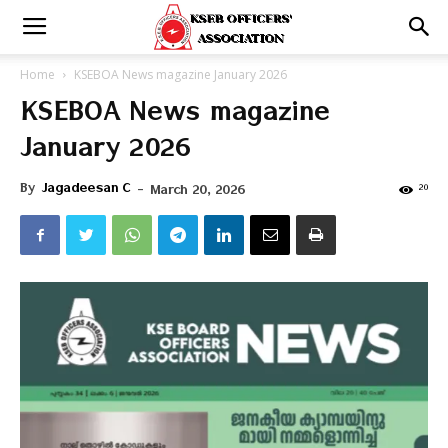
Home
KSEBOA News magazine January 2026
KSEBOA News magazine
January 2026
By
Jagadeesan C
-
20
March 20, 2026