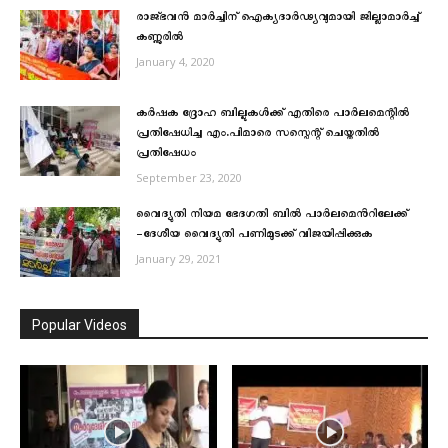
രാജ്ഭവന്‍ മാര്‍ച്ചിന് ഐക്യദാര്‍ഢ്യവുമായി ജില്ലാമാര്‍ച്ച്
കണ്ണൂരില്‍
January 4, 2020
കർഷക ദ്രോഹ ബില്ലുകൾക്ക് എതിരെ പാര്‍ലമെന്റില്‍
പ്രതിഷേധിച്ച എം.പിമാരെ സസ്പെന്റ് ചെയ്തതില്‍
പ്രതിഷേധം
September 23, 2020
വൈദ്യുതി നിയമ ഭേദഗതി ബിൽ പാർലമെൻറിലേക്ക്
-ദേശീയ വൈദ്യുതി പണിമുടക്ക് വിജയിപ്പിക്കുക
January 29, 2021
Popular Videos