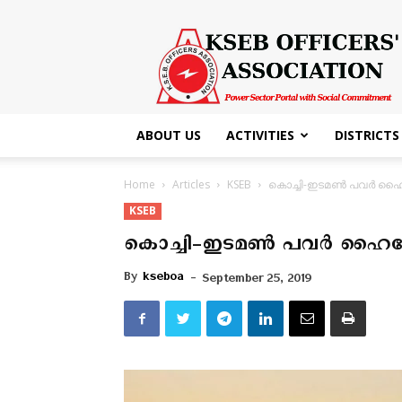
KSEB
Officers'
Association
ABOUT US
ACTIVITIES
DISTRICTS
Home
Articles
KSEB
കൊച്ചി-ഇടമണ്‍ പവര്‍ ഹൈ
KSEB
കൊച്ചി-ഇടമണ്‍ പവര്‍ ഹൈവേ
By
kseboa
-
September 25, 2019