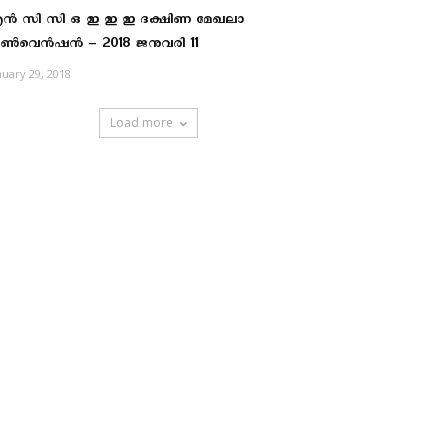
ന്‍ സി സി ഒ ഇ ഇ ഇ ദക്ഷിണ മേഖലാ
ണ്‍വെന്‍ഷന്‍ – 2018 ജനുവരി 11
nuary 29, 2018
Load more