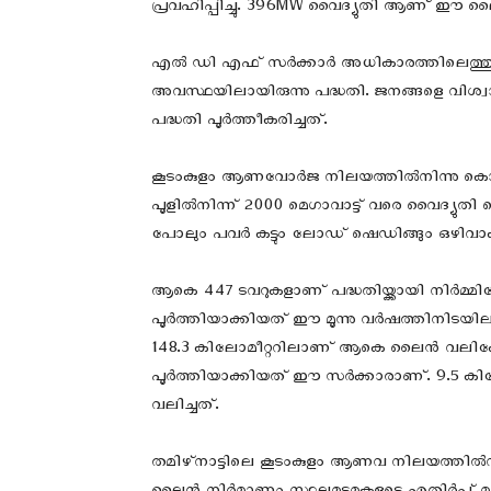
പ്രവഹിപ്പിച്ചു. 396MW വൈദ്യുതി ആണ് ഈ ലൈ
എല്‍ ഡി എഫ് സര്‍ക്കാര്‍ അധികാരത്തിലെത്തുമ്പോള
അവസ്ഥയിലായിരുന്നു പദ്ധതി. ജനങ്ങളെ വിശ്
പദ്ധതി പൂര്‍ത്തീകരിച്ചത്.
കൂടംകുളം ആണവോര്‍ജ നിലയത്തില്‍നിന്നു കൊച്
പൂളില്‍നിന്ന്‌ 2000 മെഗാവാട്ട്‌ വരെ വൈദ്യു
പോലും പവര്‍ കട്ടും ലോഡ്‌ ഷെഡിങ്ങും ഒഴിവാക്
ആകെ 447 ടവറുകളാണ് പദ്ധതിയ്ക്കായി നിർമ്മിക്ക
പൂർത്തിയാക്കിയത് ഈ മൂന്നു വര്‍ഷത്തിനിടയില
148.3 കിലോമീറ്ററിലാണ് ആകെ ലൈന്‍ വലിക്കേണ്ട
പൂര്‍ത്തിയാക്കിയത് ഈ സര്‍ക്കാരാണ്. 9.5 കി
വലിച്ചത്.
തമിഴ്‌നാട്ടിലെ കൂടംകുളം ആണവ നിലയത്തില്‍നിന