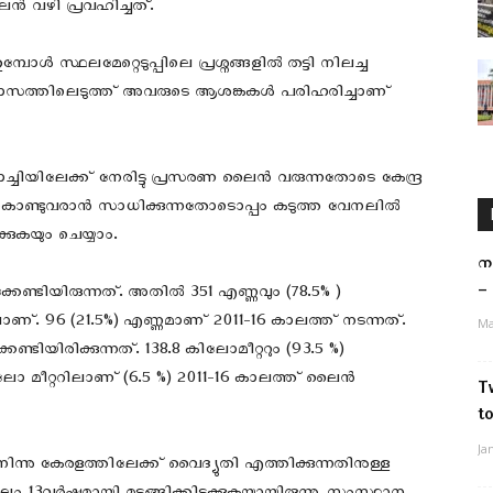
ൻ വഴി പ്രവഹിച്ചത്.
്‍ സ്ഥലമേറ്റെടുപ്പിലെ പ്രശ്നങ്ങളില്‍ തട്ടി നിലച്ച
വാസത്തിലെടുത്ത് അവരുടെ ആശങ്കകള്‍ പരിഹരിച്ചാണ്
ചിയിലേക്ക് നേരിട്ടു പ്രസരണ ലൈന്‍ വരുന്നതോടെ കേന്ദ്ര
തി കൊണ്ടുവരാന്‍ സാധിക്കുന്നതോടൊപ്പം കടുത്ത വേനലില്‍
കുകയും ചെയ്യാം.
ന
– 
േണ്ടിയിരുന്നത്‌. അതില്‍ 351 എണ്ണവും (78.5% )
ാണ്. 96 (21.5%) എണ്ണമാണ് 2011-16 കാലത്ത് നടന്നത്.
Ma
ിയിരിക്കുന്നത്. 138.8 കിലോമീറ്ററും (93.5 %)
ലോ മീറ്ററിലാണ് (6.5 %) 2011-16 കാലത്ത് ലൈന്‍
T
t
Ja
്നു കേരളത്തിലേക്ക്‌ വൈദ്യുതി എത്തിക്കുന്നതിനുള്ള