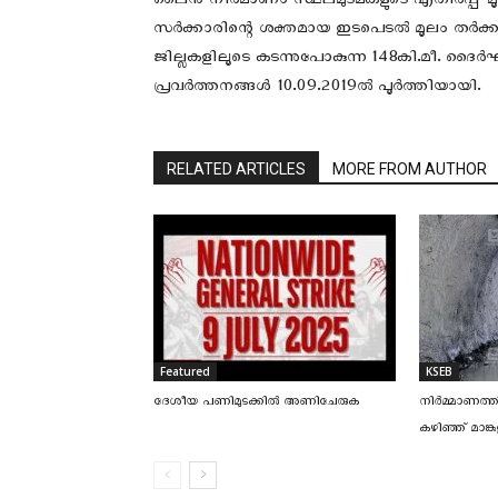
ലൈന്‍ നിര്‍മാണം സ്ഥലമുടമകളുടെ എതിര്‍പ്പ് മ
സര്‍ക്കാരിന്റെ ശക്തമായ ഇടപെടല്‍ മൂലം തര്‍ക്കങ
ജില്ലകളിലൂടെ കടന്നുപോകുന്ന 148കി.മീ. ദൈര്‍
പ്രവര്‍ത്തനങ്ങള്‍ 10.09.2019ല്‍ പൂര്‍ത്തിയായി.
RELATED ARTICLES
MORE FROM AUTHOR
Featured
KSEB
ദേശീയ പണിമുടക്കില്‍ അണിചേരുക
നിര്‍മ്മാണത്ത
കഴിഞ്ഞ് മാങ്ക