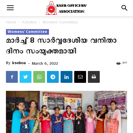
Home
Activities
Womens' Committee
Womens' Committee
മാർച്ച് 8 സാർവ്വദേശീയ വനിതാ
ദിനം സംയുക്തമായി
By
kseboa
-
497
March 6, 2022