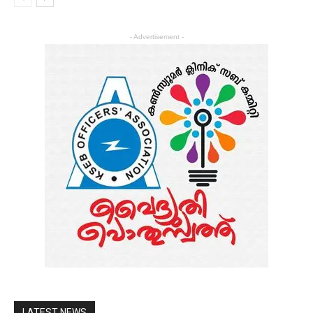
- Advertisement -
LATEST NEWS