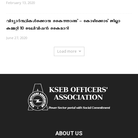
February 13, 2020
വിദ്യാർത്ഥികൾക്കൊരു കൈത്താങ്ങ് – കോഴിക്കോട് ജില്ലാ
കമ്മറ്റി 10 ടെലിവിഷൻ കൈമാറി
June 27, 2020
Load more
ABOUT US