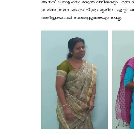
ആധുനിക സമൂഹവും മാറുന്ന വനിതകളും എന്ന വ
തുടർന്നു നടന്ന ചർച്ചയിൽ കൂട്ടായ്മയിലെ എല്ലാ 
അഭിപ്രായങ്ങൾ രേഖപ്പെടുത്തുകയും ചെയ്തു.