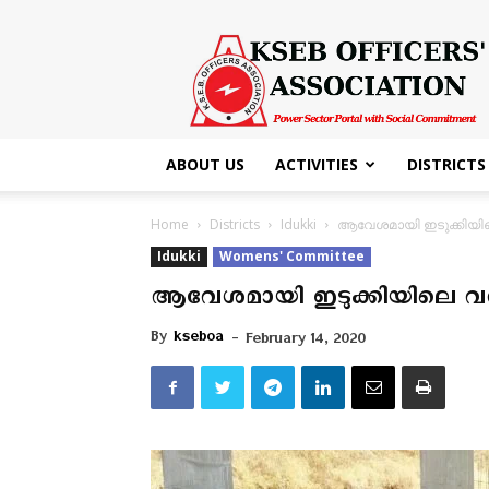
KSEB
Officers'
Association
ABOUT US
ACTIVITIES
DISTRICTS
Home
Districts
Idukki
ആവേശമായി ഇടുക്കിയിലെ
Idukki
Womens' Committee
ആവേശമായി ഇടുക്കിയിലെ വനിത
By
kseboa
-
February 14, 2020