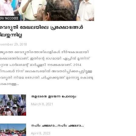
EFI/ NCCOEEE
ൈദ്യുതി മേഖലയിലെ പ്രക്ഷോഭങ്ങള്‍
ലയ്ക്കുന്നില്ല
vember 29, 2018
ജ്യത്തെ വൈദ്യുതിത്തൊഴിലാളികള്‍ ദീര്‍ഘകാലമായി
രക്ഷോഭത്തിലാണ്. ഇതിന്റെ ഭാഗമായി ഏപ്രില്‍ മൂന്നിന്
്റൊരു പാര്‍ലമെന്റ് മാര്‍ച്ചുകൂടി നടക്കുകയാണ്. 2014
സംബര്‍ 19ന് ലോകസഭയില്‍ അവതരിപ്പിക്കപ്പെട്ടിട്ടുള്ള
ദ്യുതി നിയമ ഭേദഗതി ചര്‍ച്ചക്കെടുത്ത് മുന്നോട്ടു കൊണ്ടു
കാനുള്ള...
തളരാതെ തുടരുന്ന പോരാട്ടം
March 8, 2021
നഹിം ചലേഗാ…നഹിം ചലേഗാ…
April 8, 2023