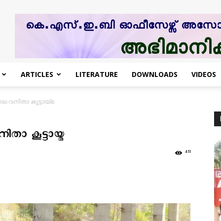
ARTICLES
LITERATURE
DOWNLOADS
VIDEOS
 വനിതാ കൂട്ടായ്മ
ാ കൂട്ടായ്മ
411