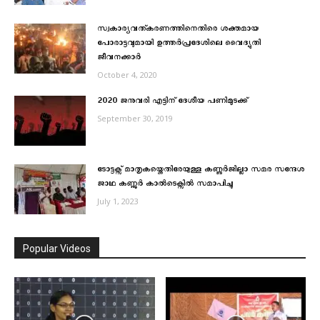
സ്വകാര്യവത്കരണത്തിനെതിരെ ശക്തമായ
പോരാട്ടവുമായി ഉത്തർപ്രദേശിലെ വൈദ്യുതി
ജീവനക്കാർ
October 4, 2020
2020 ജനുവരി എട്ടിന് ദേശീയ പണിമുടക്ക്
September 30, 2019
ടോട്ടക്സ് മാതൃകയ്ക്കെതിരേയുള്ള കണ്ണുര്‍ജില്ലാ സമര സന്ദേശ
ജാഥ കണ്ണൂര്‍ കാല്‍ടെക്സില്‍ സമാപിച്ചു
July 1, 2023
Popular Videos