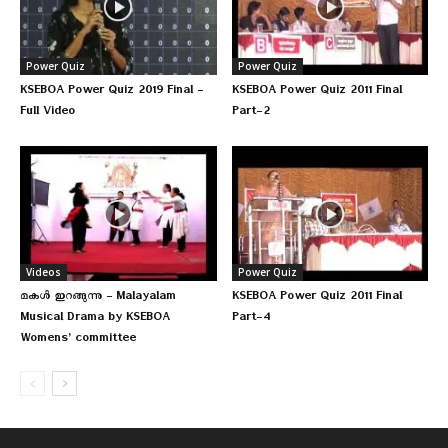
Power Quiz
Power Quiz
KSEBOA Power Quiz 2019 Final –
KSEBOA Power Quiz 2011 Final
Full Video
Part-2
Videos
Power Quiz
മകള്‍ ഇറങ്ങുന്നു – Malayalam
KSEBOA Power Quiz 2011 Final
Musical Drama by KSEBOA
Part-4
Womens’ committee