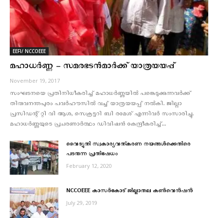
EEFI/ NCCOEEE
മഹാധര്‍ണ്ണ – സമരഭടന്‍മാര്‍ക്ക് യാത്രയയപ്പ്
November 19, 2017
സംഘടനയെ പ്രതിനിധീകരിച്ച് മഹാധര്‍ണ്ണയില്‍ പങ്കെടുക്കുന്നവര്‍ക്ക്
തിരുവനന്തപുരം പവര്‍ഹൗസില്‍ വച്ച് യാത്രയയപ്പ് നല്‍കി. ജില്ലാ
പ്രസിഡന്റ് റ്റി വി ആശ, സെക്രട്ടറി ബി രമേശ് എന്നിവര്‍ സംസാരിച്ചു.
മഹാധര്‍ണ്ണയുടെ പ്രചരണാര്‍ത്ഥം ഡിവിഷന്‍ കേന്ദ്രീകരിച്ച്...
വൈദ്യുതി സ്വകാര്യവത്കരണ നയങ്ങള്‍ക്കെതിരെ
പടരുന്ന പ്രതിഷേധം
February 12, 2020
NCCOEEE കാസര്‍കോട് ജില്ലാതല കണ്‍വെന്‍ഷന്‍
July 29, 2019