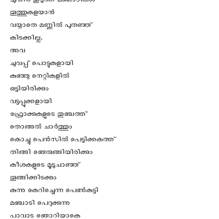
ചുവന്നു തുടുത്ത മഞ്ചാടികൾ
തൂത്തുകളയാൻ
വയ്യാതെ മണ്ണിൽ പുതഞ്ഞ്
കിടക്കില്ല.
അവ
ചുവപ്പ് പൊട്ടുകളായി
കുഞ്ഞു നെറ്റികളിൽ
ഒട്ടിയിരിക്കും
വട്ടപ്പൂക്കളായി
ഫ്രോക്കുകളുടെ തുഞ്ചത്ത്
തൊങ്ങൽ ചാർത്തും
കൊച്ചു പെൻസിൽ പെട്ടിക്കകത്ത്
തിങ്ങി ഞെരുങ്ങിയിരിക്കും
കീശകളുടെ മൂടുചാഞ്ഞ്
തൂങ്ങിക്കിടക്കും
കുന്നു കേറിച്ചെന്ന പെൺകുട്ടി
മഞ്ചാടി പെറുക്കുന്നു
പാവാട ഞൊറിയാകെ