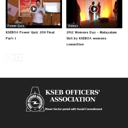
Power Quiz
Videos
KSEBOA Power Quiz 2011 Final
2012 Womens Day – Malayalam
Part-1
Skit by KSEBOA womens
committee