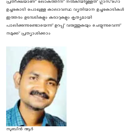
പ്രതീക്ഷയാണ് ലോകത്തിന് നൽകിയിട്ടുള്ളത് ഗ്ലാസ്ഗോ
ഉച്ചകോടി പോലുള്ള കാലാവസ്ഥ വ്യതിയാന ഉച്ചകോടികൾ
ഇത്തരം ഉടമ്പടികളും കരാറുകളും കൃത്യമായി
പാലിക്കുന്നുണ്ടോയെന്ന് ഉറപ്പ് വരുത്തുകയും ചെയ്യുന്നുവെന്ന്
നമുക്ക് പ്രത്യാശിക്കാം
സുബിന്‍ ആര്‍