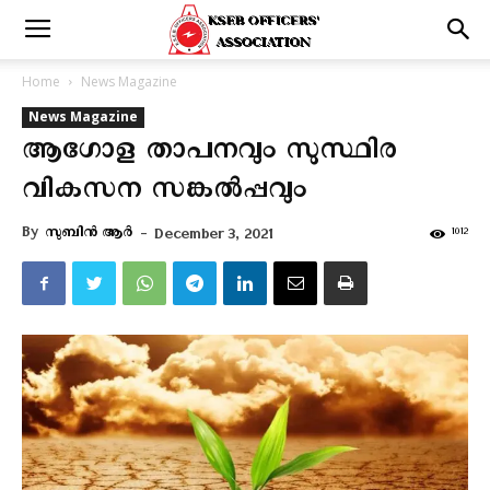
Home
News Magazine
News Magazine
ആഗോള താപനവും സുസ്ഥിര
വികസന സങ്കൽപ്പവും
By
സുബിന്‍ ആര്‍
-
1012
December 3, 2021