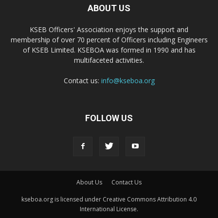
ABOUT US
KSEB Officers' Association enjoys the support and
membership of over 70 percent of Officers including Engineers
of KSEB Limited. KSEBOA was formed in 1990 and has
multifaceted activities.
Contact us:
info@kseboa.org
FOLLOW US
About Us
Contact Us
kseboa.org is licensed under Creative Commons Attribution 4.0
International License.