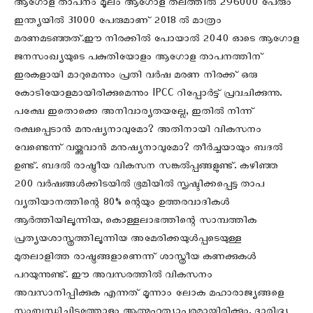
ആഗോള താപനം മൂലം ആഗോള തലത്തിൽ 296000 പേരും
ഇന്ത്യയിൽ 31000 പേരുമാണ് 2018 ൽ മാത്രം
മരണമടഞ്ഞത്.ഈ നിരക്കിൽ പോയാൽ 2040 ഓടെ ആഗോള
ജനസംഖ്യയുടെ പകുതിയോളം ആഗോള താപനത്തിന്
ഇരകളായി മാറുമെന്നും പ്രതി വർഷ മരണ നിരക്ക് ഒരു
കോടിയോളമായിരിക്കുമെന്നും IPCC റിപ്പോർട്ട് പ്രവചിക്കുന്നു.
പക്ഷേ ഇതൊക്കെ അനിവാര്യതയല്ലേ, ഇതിൽ നിന്ന്
രക്ഷപ്പെടാൻ മനുഷ്യനാവുമോ? അതിനായി വികസനം
വേണ്ടെന്ന് വയ്ക്കുവാൻ മനുഷ്യനാവുമോ? തീർച്ചയായും ബദൽ
ഉണ്ട്. ബദൽ രാഷ്ട്രീയ വികസന സങ്കൽപ്പങ്ങളുണ്ട്. കഴിഞ്ഞ
200 വർഷങ്ങൾക്കിടയിൽ ഭൂമിയിൽ സൃഷ്ടിക്കപ്പെട്ട താപ
വ്യതിയാനത്തിന്റെ 80% ന്റെയും ഉത്തരവാദികൾ
ആർത്തിയിലൂന്നിയ, കൊള്ളലാഭത്തിന്റെ സാമ്പത്തിക
പ്രത്യയശാസ്ത്രത്തിലൂന്നിയ അമേരിക്കയുൾപ്പടെയുള്ള
മുതലാളിത്ത രാഷ്ട്രങ്ങളാണെന്ന് ശാസ്ത്രീയ കണക്കുകൾ
പറയുന്നുണ്ട്. ഈ അവസരത്തിൽ വികസനം
അവസാനിപ്പിക്കുക എന്നത് മൂന്നാം ലോക മഹാരാജ്യങ്ങളെ