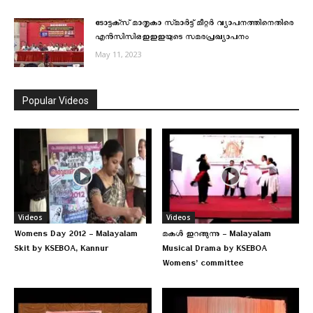
ടോട്ടക്‌സ്‌ മാതൃകാ സ്‌മാർട്ട്‌ മീറ്റർ വ്യാപനത്തിനെതിരെ
എൻസിസിഒഇഇഇയുടെ സമരപ്രഖ്യാപനം
May 11, 2023
Popular Videos
Videos
Videos
Womens Day 2012 – Malayalam
മകള്‍ ഇറങ്ങുന്നു – Malayalam
Skit by KSEBOA, Kannur
Musical Drama by KSEBOA
Womens’ committee