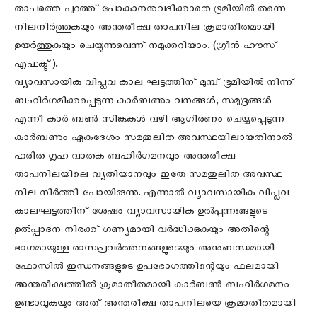
താപത്തെ പുറത്ത് പോകാനനുവദിക്കാതെ ഭൂമിയിൽ തന്നെ
നിലനിർത്തുകയും അന്തരീക്ഷ താപനില ക്രമാതീതമായി
ഉയർത്തുകയും ചെയ്യുന്നുവെന്ന് നമുക്കറിയാം. (ഗ്രീൻ ഹൗസ്
എഫക്ട്).
വ്യാവസായിക വിപ്ലവ കാല ഘട്ടത്തിന് മുമ്പ് ഭൂമിയിൽ നിന്ന്
ബഹിർഗമിക്കപ്പെടുന്ന കാർബണും വനങ്ങൾ, സമുദ്രങ്ങൾ
എന്നീ കാർ ബൺ സിങ്കുകൾ വഴി ആഗിരണം ചെയ്യപ്പെടുന്ന
കാർബണും ഏകദേശം സമതുലിത അവസ്ഥയിലായതിനാൽ
ഹരിത ഗൃഹ വാതക ബഹിർഗമനവും അന്തരീക്ഷ
താപനിലയിലെ വ്യതിയാനവും ഇതേ സമതുലിത അവസ്ഥ
നില നിർത്തി പോയിരുന്നു. എന്നാൽ വ്യാവസായിക വിപ്ലവ
കാലഘട്ടത്തിന് ശേഷം വ്യാവസായിക ഉൽപ്പന്നങ്ങളുടെ
ഉൽപ്പാദന നിരക്ക് ഗണ്യമായി വർദ്ധിക്കുകയും അതിന്റെ
ഭാഗമായുള്ള രാസപ്രവർത്തനങ്ങളുടെയും അനുബന്ധമായി
ഫോസിൽ ഇന്ധനങ്ങളുടെ ഉപഭോഗത്തിന്റെയും ഫലമായി
അന്തരീക്ഷത്തിൽ ക്രമാതീതമായി കാർബൺ ബഹിർഗമനം
ഉണ്ടാവുകയും അത് അന്തരീക്ഷ താപനിലയെ ക്രമാതീതമായി