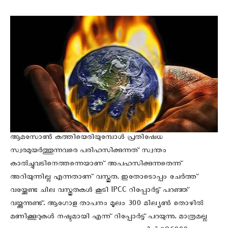
ആമസോൺ കത്തിയെരിയുമ്പോൾ പ്രതിഷേധ
സ്വരമുയർത്തുന്നവരെ പരിഹസിക്കുന്നത് സ്വന്തം
കാൽച്ചുവടിനെത്തന്നെയാണ് അപഹസിക്കുന്നതെന്ന്
അറിയുന്നില്ല എന്നതാണ് വസ്തുത. ഇതോടൊപ്പം ചേർത്ത്
വയ്ക്കേണ്ട ചില വസ്തുതകൾ കൂടി IPCC റിപ്പോർട്ട് പറഞ്ഞ്
വയ്ക്കുന്നുണ്ട്. ആഗോള താപനം മൂലം 300 മില്യൺ തൊഴിൽ
മണിക്കൂറുകൾ നഷ്ടമായി എന്ന് റിപ്പോർട്ട് പറയുന്നു. മാത്രമല്ല