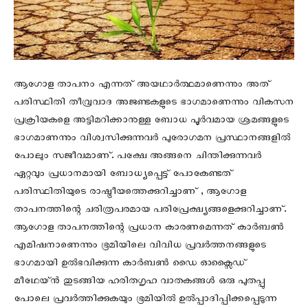
ആഗോള താപനം എന്നത് അയഥാർത്ഥമാണെന്നും അത്
പരിസ്ഥിതി തീവ്രവാദ അജണ്ടകളുടെ ഭാഗമാണെന്നും വികസന
പ്രക്രിയകളെ അട്ടിമറിക്കാനുള്ള ബോധ പൂർവമായ ശ്രമങ്ങളുടെ
ഭാഗമാണന്നും വിശ്വസിക്കുന്നവർ പുരോഗമന പ്രസ്ഥാനങ്ങളിൽ
പോലും സജീവമാണ്. പക്ഷേ അങ്ങനെ ചിന്തിക്കുന്നവർ
ഏറ്റവും പ്രധാനമായി ബോധ്യപ്പെട്ട് പോകേണ്ടത്
പരിസ്ഥിതിയുടെ രാഷ്ട്രീയത്തെക്കുറിച്ചാണ് , ആഗോള
താപനത്തിന്റെ ചരിത്രപരമായ പരിപ്രേക്ഷ്യങ്ങളെക്കുറിച്ചാണ്.
ആഗോള താപനത്തിന്റെ പ്രധാന കാരണമെന്നത് കാർബൺ
എമിഷനാണെന്നും ഭൂമിയിലെ വിവിധ പ്രവർത്തനങ്ങളുടെ
ഭാഗമായി ഉൽഭവിക്കുന്ന കാർബൺ ഡൈ ഓക്സൈഡ്
മീഥേയ്ൻ തുടങ്ങിയ ഹരിതഗൃഹ വാതകങ്ങൾ ഒരു പുതപ്പു
പോലെ പ്രവർത്തിക്കുകയും ഭൂമിയിൽ ഉൽപ്പാദിപ്പിക്കപ്പെടുന്ന