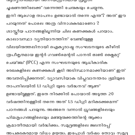
ആത്യന്തികമായി അനിയന്ത്രിതമായ പ്രകൃതി
ചൂഷണത്തിലേക്ക് വന്നെത്തി ചേരുകയും ചെയ്യുന്നു.
ഇനി ആഗോള താപനം ഉണ്ടായാൽ തന്നെ എന്ത്? അത് ഈ
പറയുന്നത് പോലെ അത്ര വിനാശകരമാണോ ?
ശാസ്ത്രീയ പഠനങ്ങളിലൂന്നിയ ചില കണക്കുകൾ പറയാം.
കാലാവസ്ഥാ വ്യതിയാനത്തിന് വേണ്ടിയുള്ള
വിലയിരുത്തലിനായി ഐക്യരാഷ്ട്ര സംഘടനയുടെ കീഴിൽ
രൂപീകൃതമായ ഇന്റർ ഗവൺമെന്റൽ പാനൽ ഓൺ ക്ലൈമറ്റ്
ചെയ്ഞ്ച് (IPCC) എന്ന സംഘടനയുടെ ആധികാരിക
രേഖകളിലെ കണക്കുകൾ കൂടി അടിസ്ഥാനമാക്കിയാണ് ഇത്
അവതരിപ്പിക്കുന്നത്. വ്യാവസിയാക വിപ്ലവാനന്തരം ഭൂമിയുടെ
താപനിലയിൽ 1.1 ഡിഗ്രി യുടെ വർദ്ധനവ് ആണ്
ഉണ്ടായിട്ടുള്ളത്. ഇതേ നിരക്കിൽ പോയാൽ അടുത്ത 20
വർഷത്തിനുള്ളിൽ തന്നെ അത് 1.5 ഡിഗ്രി മറികടക്കുമെന്ന്
പഠനങ്ങൾ പറയുന്നു. അങ്ങനെ വന്നാൽ ധ്രുവങ്ങളിലെയും
ഹിമശൃംഗങ്ങളിലെയും മഞ്ഞുരുക്കത്തിന്റെ ആക്കം
ക്രമാതീതമായി വർദ്ധിക്കും. സമുദ്രങ്ങളിലെ ജലനിരപ്പ്
അപകടകരമായ വിധം ഉയരും. ഇപ്പോൾ വർഷം തോറും സമുദ്ര