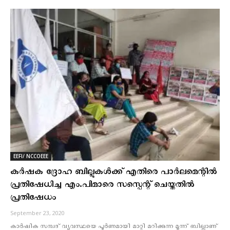
EEFI/ NCCOEEE
കർഷക ദ്രോഹ ബില്ലുകൾക്ക് എതിരെ പാര്‍ലമെന്റില്‍
പ്രതിഷേധിച്ച എം.പിമാരെ സസ്പെന്റ് ചെയ്തതില്‍
പ്രതിഷേധം
September 23, 2020
കാര്‍ഷിക സമ്പദ് വ്യവസ്ഥയെ പൂര്‍ണമായി മാറ്റി മറിക്കുന്ന മൂന്ന്‌ ബില്ലാണ്‌