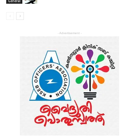
General
- Advertisement -