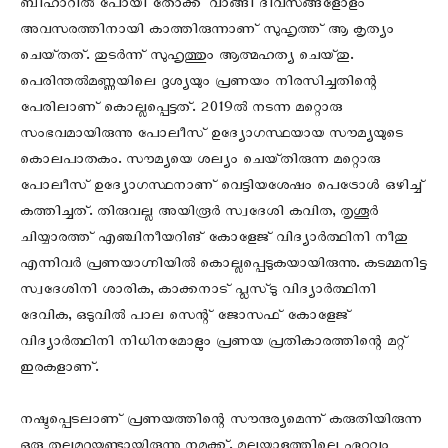
ബിഹാറിൽ പോയി തോക്ക്‌ വാങ്ങി ദിവസങ്ങളോളം
അവസരത്തിനായി കാത്തിരുന്നാണ്‌ സുഹൃത്ത്‌ ആ കൃത്യം
ചെയ്‌തത്‌. തുടർന്ന്‌ സുഹൃത്തും ആത്മഹത്യ ചെയ്‌തു.
പെരിന്തൽമണ്ണയിലെ ദൃശ്യയും പ്രണയം നിരസിച്ചതിന്റെ
പേരിലാണ്‌ കൊല്ലപ്പെട്ടത്‌. 2019ൽ നടന്ന മറ്റൊരു
സംഭവമായിരുന്നു പോലീസ്‌ ഉദ്യോഗസ്ഥയായ സൗമ്യയുടെ
കൊലപാതകം. സൗമ്യയെ ശല്യം ചെയ്‌തിരുന്ന മറ്റൊരു
പോലീസ്‌ ഉദ്യോഗസ്ഥനാണ്‌ വെട്ടിയശേഷം പെട്രോൾ ഒഴിച്ച്‌
കത്തിച്ചത്‌. തിരുവല്ല അയിരൂർ സ്വദേശി കവിത, തൃശൂർ
ചിയ്യാരത്ത്‌ എഞ്ചിനീയറിങ്‌ കോളേജ്‌ വിദ്യാർത്ഥിനി നീതു
എന്നിവർ പ്രണയാഗ്നിയിൽ കൊല്ലപ്പെടുകയായിരുന്നു. കടമ്മനിട്ട
സ്വദേശിനി ശാരിക, കാക്കനാട്‌ പ്ലസ്‌ടു വിദ്യാർത്ഥിനി
ദേവിക, ഒടുവിൽ പാല സെന്റ്‌ ജോസഫ്‌ കോളേജ്‌
വിദ്യാർത്ഥിനി നിധിനമോളും പ്രണയ പ്രതികാരത്തിന്റെ മറ്റ്‌
ഇരകളാണ്‌.
നഷ്ടപ്പെടലാണ്‌ പ്രണയത്തിന്റെ സൗന്ദര്യമെന്ന്‌ കരുതിയിരുന്ന