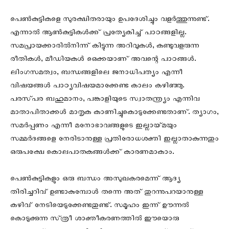
പെൺകുട്ടികളെ സുരക്ഷിതരായും ഉപദേശിച്ചും വളർത്തുന്നുണ്ട്‌.
എന്നാൽ ആൺകുട്ടികൾക്ക്‌ പ്രത്യേകിച്ച്‌ പാഠങ്ങളില്ല.
സമപ്രായക്കാരിൽനിന്ന്‌ കിട്ടുന്ന അറിവുകൾ, കണ്ടുവളരുന്ന
രീതികൾ, മീഡിയകൾ ഒെക്കയാണ്‌ അവന്റെ പാഠങ്ങൾ.
ലിംഗസമത്വം, ബന്ധങ്ങളിലെ ജനാധിപത്യം എന്നീ
വിഷയങ്ങൾ പാഠ്യവിഷയമാക്കേണ്ട കാലം കഴിഞ്ഞു.
പരസ്‌പര ബഹുമാനം, പങ്കാളിയുടെ സ്വാതന്ത്ര്യം എന്നിവ
മാതാപിതാക്കൾ മാതൃക കാണിച്ചുകൊടുക്കേണ്ടതാണ്‌. ത്യാഗം,
സമർപ്പണം എന്നീ മനോഭാവങ്ങളുടെ ഇല്ലായ്‌മയും
സമ്മർദങ്ങളെ നേരിടാനുള്ള പ്രതിരോധശക്തി ഇല്ലാതാകുന്നതും
ഒരുപക്ഷേ കൊലപാതകങ്ങൾക്ക്‌ കാരണമാകാം.
പെൺകുട്ടികളും ഒരു ബന്ധം അസുഖകരമെന്ന്‌ ആദ്യ
തിരിച്ചറിവ്‌ ഉണ്ടാകുമ്പോൾ തന്നെ അത്‌ തുറന്നുപറയാനുള്ള
കഴിവ്‌ നേടിയെടുക്കേണ്ടതുണ്ട്‌. സമൂഹം ഇന്ന്‌ ഊന്നൽ
കൊടുക്കുന്ന സ്‌ത്രീ ശാക്തീകരണത്തിൽ ഈയൊരു