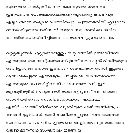
ഒരു തലമുറയുണ്ടായിരുന്നു നമുക്ക്‌. മലയാളത്തിലെ ഏറ്റവും
സുന്ദരമായ കാൽപ്പനിക വിരഹകാവ്യമായ രമണനും
പ്രണയത്തെ മോക്ഷമാർഗ്ഗമാക്കുന്ന ആശാന്റെ കരുണയും
എല്ലാംതന്നെ നഷ്ടബോധത്തിനപ്പുറം പ്രണയത്തിന്‌ ഹൃദ്യമായ
അനുഭൂതി ഉണ്ടെന്നതിനാൽ നമ്മുടെ സമൂഹത്തിനെ വലിയ
തോതിൽ സ്വാധീനിച്ചിരുന്ന ഒരു കാലഘട്ടമുണ്ടായിരുന്നു.
കുറ്റകൃത്യങ്ങൾ എല്ലാക്കാലത്തും സമൂഹത്തിൽ ഉണ്ടായിരുന്നു
എന്നുള്ളത്‌ ഒരു വസ്‌തുതയാണ്‌. ഇന്ന്‌ സോഷ്യൽ മീഡിയയുടെ
അതിപ്രസരണത്താൽ ഇത്തരം സംഭവവികാസങ്ങൾ കൂടുതൽ
ശ്രദ്ധിക്കപ്പെടുന്നു എന്നുള്ളതും ചർച്ചയ്‌ക്ക്‌ വിധേയമാകുന്നു
എന്നുള്ളതും പോസിറ്റീവായി കാണേണ്ടതാണ്‌. ഈ
കുറ്റവാളികളിൽ പൊതുവായി കാണപ്പെടുന്നത്‌ പരാജയത്തെ
അംഗീകരിക്കാൻ സാധിക്കാനാവാത്ത അവസ്ഥ,
എതിർപക്ഷത്ത്‌ നിൽക്കുന്ന വ്യക്തിയുടെ മേൽ അധീശത്വം
നേടാൻ ശ്രമിക്കൽ, താൻ വഞ്ചിക്കപ്പെടുന്നു എന്ന തോന്നൽ,
സംശയരോഗം, ചെറിയ പ്രകോപനങ്ങളിൽപോലും തോന്നുന്ന
വലിയ മാനസികസംഘർഷം തുടങ്ങിയ