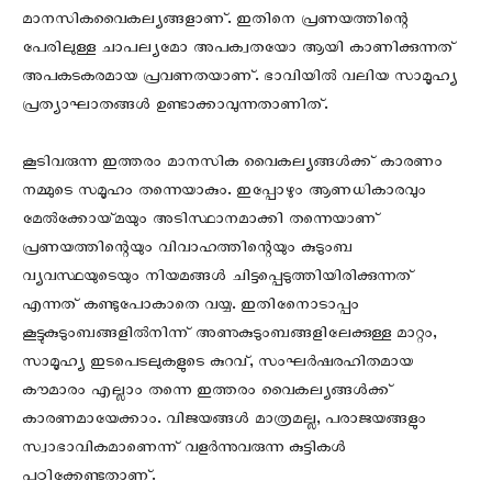
മാനസികവൈകല്യങ്ങളാണ്‌. ഇതിനെ പ്രണയത്തിന്റെ
പേരിലുള്ള ചാപല്യമോ അപക്വതയോ ആയി കാണിക്കുന്നത്‌
അപകടകരമായ പ്രവണതയാണ്‌. ഭാവിയിൽ വലിയ സാമൂഹ്യ
പ്രത്യാഘാതങ്ങൾ ഉണ്ടാക്കാവുന്നതാണിത്‌.
കൂടിവരുന്ന ഇത്തരം മാനസിക വൈകല്യങ്ങൾക്ക്‌ കാരണം
നമ്മുടെ സമൂഹം തന്നെയാകും. ഇപ്പോഴും ആണധികാരവും
മേൽക്കോയ്‌മയും അടിസ്ഥാനമാക്കി തന്നെയാണ്‌
പ്രണയത്തിന്റെയും വിവാഹത്തിന്റെയും കുടുംബ
വ്യവസ്ഥയുടെയും നിയമങ്ങൾ ചിട്ടപ്പെടുത്തിയിരിക്കുന്നത്‌
എന്നത്‌ കണ്ടുപോകാതെ വയ്യ. ഇതിനോെടാപ്പം
കൂട്ടുകുടുംബങ്ങളിൽനിന്ന്‌ അണുകുടുംബങ്ങളിലേക്കുള്ള മാറ്റം,
സാമൂഹ്യ ഇടപെടലുകളുടെ കുറവ്‌, സംഘർഷരഹിതമായ
കൗമാരം എല്ലാം തന്നെ ഇത്തരം വൈകല്യങ്ങൾക്ക്‌
കാരണമായേക്കാം. വിജയങ്ങൾ മാത്രമല്ല, പരാജയങ്ങളും
സ്വാഭാവികമാണെന്ന്‌ വളർന്നുവരുന്ന കുട്ടികൾ
പഠിക്കേണ്ടതാണ്‌.