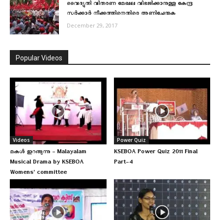
വൈദ്യുതി വിതരണ മേഖല വിഭജിക്കാനുള്ള കേന്ദ്ര
സര്‍ക്കാര്‍ നീക്കത്തിനെതിരെ അണിചേരുക
December 29, 2017
Popular Videos
Videos
Power Quiz
മകള്‍ ഇറങ്ങുന്നു – Malayalam
KSEBOA Power Quiz 2011 Final
Musical Drama by KSEBOA
Part-4
Womens’ committee