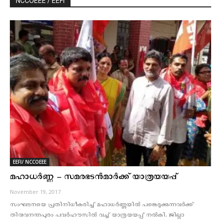
NCCOEEE / EEFI
EEFI/ NCCOEEE
മഹാധര്‍ണ്ണ – സമരഭടന്‍മാര്‍ക്ക് യാത്രയയപ്പ്
November 19, 2017
സംഘടനയെ പ്രതിനിധീകരിച്ച് മഹാധര്‍ണ്ണയില്‍ പങ്കെടുക്കുന്നവര്‍ക്ക്
തിരുവനന്തപുരം പവര്‍ഹൗസില്‍ വച്ച് യാത്രയയപ്പ് നല്‍കി. ജില്ലാ