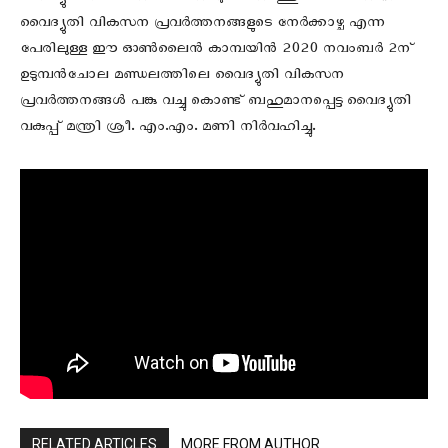
വൈദ്യുതി വികസന പ്രവര്‍ത്തനങ്ങളുടെ നേര്‍ക്കാഴ്ച എന്ന
പേരിലുള്ള ഈ ഓണ്‍ലൈന്‍ കാമ്പയിന്‍ 2020 നവംബര്‍ 2ന്
ഉടുമ്പന്‍ചോല മണ്ഡലത്തിലെ വൈദ്യുതി വികസന
പ്രവര്‍ത്തനങ്ങള്‍ പങ്കു വച്ചു കൊണ്ട് ബഹുമാനപ്പെട്ട വൈദ്യുതി
വകുപ്പ് മന്ത്രി ശ്രീ. എം.എം. മണി നിര്‍വഹിച്ചു.
RELATED ARTICLES
MORE FROM AUTHOR