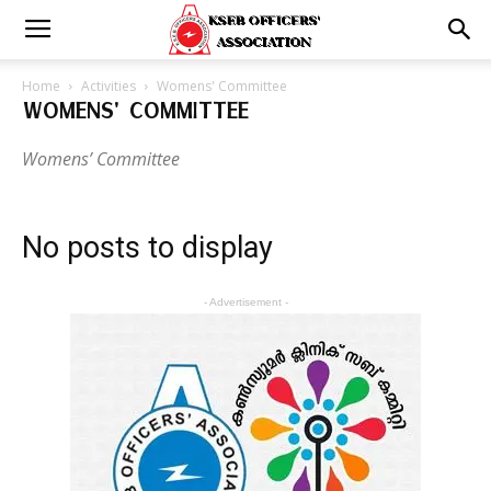
Home
Activities
Womens' Committee
WOMENS' COMMITTEE
Womens’ Committee
No posts to display
- Advertisement -