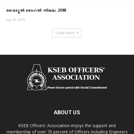
വൈദ്യുതി ഭേദഗതി നിയമം 2018
July 29, 2019
Load more
ABOUT US
KSEB Officers' Association enjoys the support and
membership of over 70 percent of Officers including Engineers