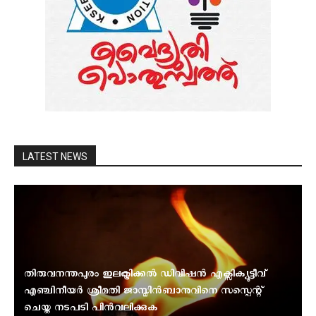
LATEST NEWS
തിരുവനന്തപുരം ഇലക്ട്രിക്കല്‍ ഡിവിഷന്‍ എക്സിക്യൂട്ടീവ്
എഞ്ചിനീയര്‍ ശ്രീമതി ജാസ്മിന്‍ബാനുവിനെ സസ്പെന്റ്
ചെയ്ത നടപടി പിന്‍വലിക്കുക