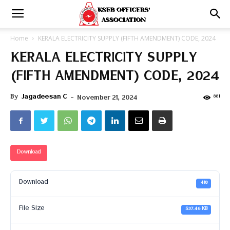
Home
KERALA ELECTRICITY SUPPLY (FIFTH AMENDMENT) CODE, 2024
KERALA ELECTRICITY SUPPLY
(FIFTH AMENDMENT) CODE, 2024
By
Jagadeesan C
-
881
November 21, 2024
Download
Download
418
File Size
537.46 KB