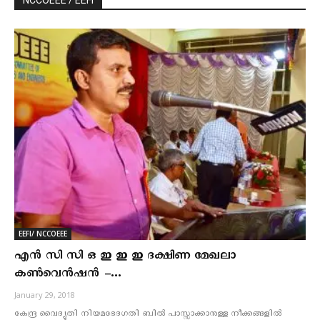
EEFI/ NCCOEEE
എന്‍ സി സി ഒ ഇ ഇ ഇ ദക്ഷിണ മേഖലാ
കണ്‍വെന്‍ഷന്‍ –...
January 29, 2018
കേന്ദ്ര വൈദ്യുതി നിയമഭേദഗതി ബില്‍ പാസ്സാക്കാനുള്ള നീക്കങ്ങളില്‍