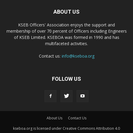
ABOUT US
KSEB Officers' Association enjoys the support and
membership of over 70 percent of Officers including Engineers
of KSEB Limited. KSEBOA was formed in 1990 and has
multifaceted activities.
Contact us:
info@kseboa.org
FOLLOW US
About Us
Contact Us
kseboa.org is licensed under Creative Commons Attribution 4.0