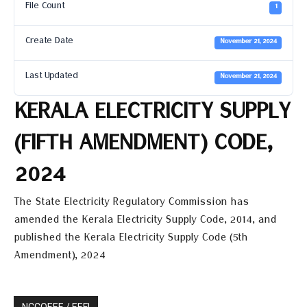
File Count
1
Create Date
November 21, 2024
Last Updated
November 21, 2024
KERALA ELECTRICITY SUPPLY
(FIFTH AMENDMENT) CODE,
2024
The State Electricity Regulatory Commission has
amended the Kerala Electricity Supply Code, 2014, and
published the Kerala Electricity Supply Code (5th
Amendment), 2024
NCCOEEE / EEFI