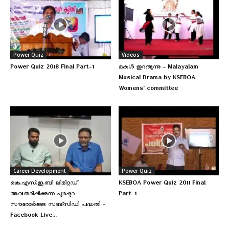
Power Quiz
Videos
Power Quiz 2018 Final Part-1
മകള്‍ ഇറങ്ങുന്നു – Malayalam
Musical Drama by KSEBOA
Womens’ committee
Career Development
Power Quiz
കെ.എസ്.ഇ.ബി ലിമിറ്റഡ്
KSEBOA Power Quiz 2011 Final
അവതരിപ്പിക്കുന്ന പുരപ്പുറ
Part-1
സൗരോർജ്ജ സബ്‌സിഡി പദ്ധതി –
Facebook Live...