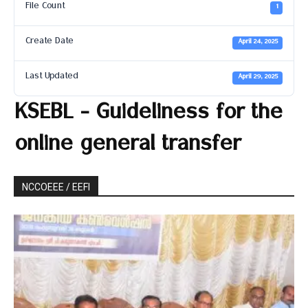
File Count
1
Create Date
April 24, 2025
Last Updated
April 29, 2025
KSEBL - Guideliness for the
online general transfer
NCCOEEE / EEFI