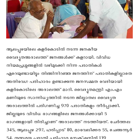
ആലപ്പുഴയിലെ കളർകോടിൽ നടന്ന ജനകീയ
വൈദ്യുതഅദാലത്ത് ജനങ്ങൾക്ക് കളറായി. വിവിധ
നിയമപ്രശ്നങ്ങളിൽ വഴിമുടക്കി നിന്ന പരാതികൾ
ഏറെയുണ്ടായിട്ടും തിങ്ങിനിറഞ്ഞ ജനത്തിന് പരാതികളില്ലാതെ
അതിവേഗ പരിഹാരം ഉണ്ടാക്കുന്ന ജനസമ്മത വേദിയായി
കളർകോടിലെ അദാലത്ത് മാറി. വൈദ്യുതമന്ത്രി എം.എം
മണിയുടെ സാന്നിധ്യത്തിൽ നടന്ന ജില്ലാതല വൈദ്യുത
അദാലത്തിൽ പരിഗണിച്ച 970 പരാതികളും തീർപ്പാക്കി.
ജില്ലയുടെ വിവിധ ഭാഗങ്ങളിലെ ജനങ്ങൾക്കായി 5
ഭാഗങ്ങളായി തിരിച്ചാണ് അദാലത്ത് നടത്തിയത്. ചേർത്തല
345, ആലപ്പുഴ 297, ഹരിപ്പാട് 80, മാവേലിക്കര 55, ചെങ്ങന്നൂർ