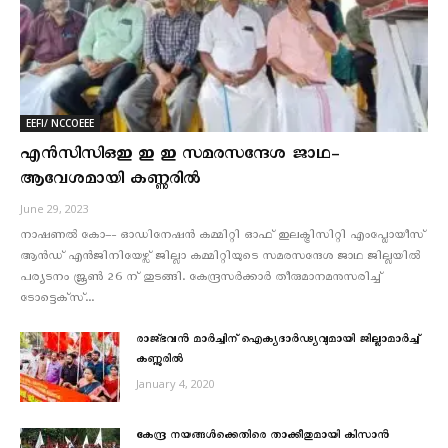
EEFI/ NCCOEEE
എന്‍സിസിഒഇ ഇ ഇ സമരസന്ദേശ ജാഥ-
ആവേശമായി കണ്ണുരില്‍
June 29, 2023
നാഷണൽ കോ–- ഓഡിനേഷൻ കമ്മിറ്റി ഓഫ് ഇലക്ട്രിസിറ്റി എംപ്ലോയീസ്
ആൻഡ് എൻജിനിയേഴ്സ് ജില്ലാ കമ്മിറ്റിയുടെ സമരസന്ദേശ ജാഥ ജില്ലയിൽ
പര്യടനം ജൂണ്‍ 26 ന് തുടങ്ങി. കേന്ദ്രസർക്കാർ തീരുമാനമനുസരിച്ച്
ടോട്ടെക്‌സ്‌...
രാജ്ഭവന്‍ മാര്‍ച്ചിന് ഐക്യദാര്‍ഢ്യവുമായി ജില്ലാമാര്‍ച്ച്
കണ്ണൂരില്‍
January 4, 2020
കേന്ദ്ര നയങ്ങള്‍ക്കെതിരെ താക്കീതുമായി കിസാന്‍