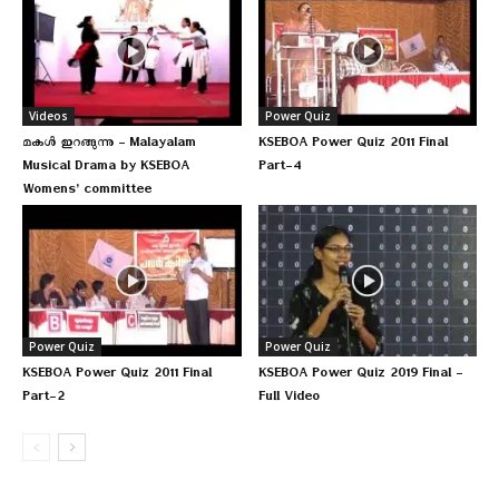
Videos
Power Quiz
മകള്‍ ഇറങ്ങുന്നു – Malayalam
KSEBOA Power Quiz 2011 Final
Musical Drama by KSEBOA
Part-4
Womens’ committee
Power Quiz
Power Quiz
KSEBOA Power Quiz 2011 Final
KSEBOA Power Quiz 2019 Final –
Part-2
Full Video