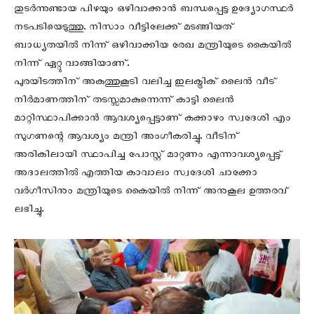
തുടർന്നുണ്ടായ പിഴയും ഒഴിവാക്കാൻ ബന്ധപ്പെട്ട ഉദ്യോഗസ്ഥർ
നടപടിയെടുത്തു. നിസാം വീട്ടിലേക്ക് മടങ്ങിയത്
ബാധ്യതയിൽ നിന്ന് ഒഴിവാക്കിയ രേഖ മന്ത്രിയുടെ കൈയിൽ
നിന്ന് ഏറ്റു വാങ്ങിയാണ്.
പുരയിടത്തിന് അകത്തുകൂടി വലിച്ച ഇലക്ട്രിക് ലൈൻ വീട്
നിർമാണത്തിന് തടസ്സമാകുന്നെന്ന് കാട്ടി ലൈൻ
മാറ്റിസ്ഥാപിക്കാൻ ആവശ്യപ്പെട്ടാണ് കക്കാഴം സ്വദേശി എം
സുഗണന്റെ ആവശ്യം മന്ത്രി അംഗീകരിച്ചു. വീടിന്
അരികിലായി സ്ഥാപിച്ച പോസ്റ്റ്‌ മാറ്റണം എന്നാവശ്യപ്പെട്ട്
അദാലത്തിൽ എത്തിയ കാവാലം സ്വദേശി ചാക്കോ
വർഗീസിനും മന്ത്രിയുടെ കൈയിൽ നിന്ന് അനുകൂല ഉത്തരവ്
ലഭിച്ചു.