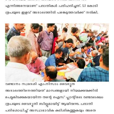
54, തത്സമയ പരാതി പരിഹാര സെക്‌ഷനിൽ 139
എന്നിങ്ങനെയാണ് പരാതികൾ പരിഹരിച്ചത്. 1.1 കോടി
രൂപയുടെ ഇളവ് അദാലത്തിൽ പങ്കെടുത്തവർക്ക് നൽകി.
വണ്ടാനം സ്വദേശി എം.നിസാം വൈദ്യുത
അദാലത്തിനെത്തിയത് മാസങ്ങളായി നിയമക്കുരുക്കിൽ
പെട്ടുകിടക്കുകയായിന്ന തന്റെ ഐസ് പ്ലാന്റിലെ രണ്ടരലക്ഷം
രൂപയുടെ വൈദ്യുതി ബില്ലുമായിട്ട് ആയിരുന്നു. പരാതി
പരിശോധിച്ച് അസ്വാഭാവിക കുടിശികത്തുകയും അതെ