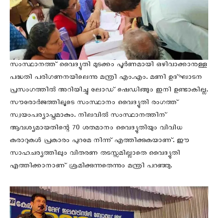
സംസ്ഥാനത്ത് വൈദ്യുതി മുടക്കം പൂർണമായി ഒഴിവാക്കാനുള്ള
പദ്ധതി പരിഗണനയിലെന്നു മന്ത്രി എം.എം. മണി ഉദ്ഘാടന
പ്രസംഗത്തിൽ അറിയിച്ചു ലോഡ് ഷെഡിങ്ങും ഇനി ഉണ്ടാകില്ല.
സൗരോർജത്തിലൂടെ സംസ്ഥാനം വൈദ്യുതി രംഗത്ത്
സ്വയംപര്യാപ്തമാകും. നിലവിൽ സംസ്ഥാനത്തിന്
ആവശ്യമായതിന്റെ 70 ശതമാനം വൈദ്യുതിയും വിവിധ
കരാറുകൾ പ്രകാരം പുറമേ നിന്ന് എത്തിക്കുകയാണ്. ഈ
സാഹചര്യത്തിലും വിതരണ തടസ്സമില്ലാതെ വൈദ്യുതി
എത്തിക്കാനാണ് ശ്രമിക്കുന്നതെന്നും മന്ത്രി പറഞ്ഞു.