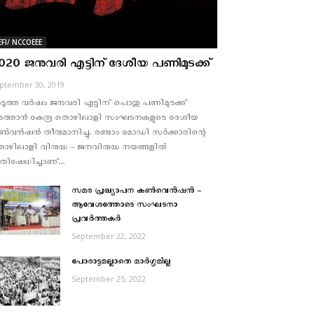
EFI/ NCCOEEE
020 ജനുവരി എട്ടിന് ദേശീയ പണിമുടക്ക്
ptember 30, 2019
ുത്ത വര്‍ഷം ജനുവരി എട്ടിന് പൊതു പണിമുടക്ക്
ത്താന്‍ കേന്ദ്ര തൊഴിലാളി സംഘടനകളുടെ ദേശീയ
്‍വന്‍ഷന്‍ തീരുമാനിച്ചു. രണ്ടാം മോഡി സര്‍ക്കാരിന്റെ
ഴിലാളി വിരുദ്ധ – ജനവിരുദ്ധ നയങ്ങളില്‍
രതിഷേധിച്ചാണ്...
സമര പ്രഖ്യാപന കൺവെൻഷൻ –
ആവേശത്തോടെ സംഘടനാ
പ്രവർത്തകർ
September 22, 2022
പോരാട്ടമല്ലാതെ മാര്‍ഗ്ഗമില്ല
September 25, 2022