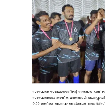
സംസ്ഥാന സമ്മേളനത്തിന്റെ അവേശം പങ്ക
സംസ്ഥാനതല കായിക മത്സരങ്ങൾ ആലപ്പുഴയില്‍
9.00 മണിക്ക് ആലപ്പുഴ അൽപ്പൈറ്റ് സ്പോർട്സ