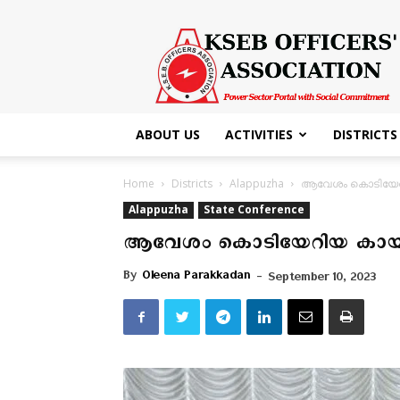
KSEB
Officers'
Association
ABOUT US
ACTIVITIES
DISTRICTS
Home
Districts
Alappuzha
ആവേശം കൊടിയേറി
Alappuzha
State Conference
ആവേശം കൊടിയേറിയ കായിക
By
Oleena Parakkadan
-
September 10, 2023