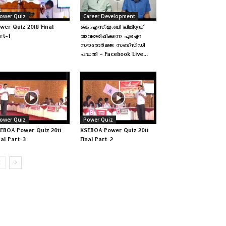
ower Quiz
Career Development
wer Quiz 2018 Final
കെ.എസ്.ഇ.ബി ലിമിറ്റഡ്
rt-1
അവതരിപ്പിക്കുന്ന പുരപ്പുറ
സൗരോർജ്ജ സബ്‌സിഡി
പദ്ധതി – Facebook Live...
ower Quiz
Power Quiz
EBOA Power Quiz 2011
KSEBOA Power Quiz 2011
nal Part-3
Final Part-2