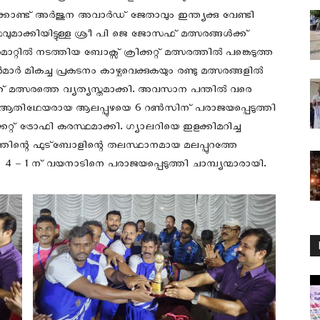
്കൊണ്ട് അർജുന അവാർഡ് ജേതാവും ഇന്ത്യക്കു വേണ്ടി
ഥവുമാക്കിയിട്ടുള്ള ശ്രീ പി ജെ ജോസഫ് മത്സരങ്ങൾക്ക്
റിൽ നടത്തിയ ബോക്സ് ക്രിക്കറ്റ് മത്സരത്തിൽ പങ്കെടുത്ത
ർ മികച്ച പ്രകടനം കാഴ്ചവെക്കുകയും രണ്ടു മത്സരങ്ങളിൽ
തത് മത്സരത്തെ വ്യത്യസ്തമാക്കി. അവസാന പന്തിൽ വരെ
 ആതിഥേയരായ ആലപ്പുഴയെ 6 റൺസിന് പരാജയപ്പെടുത്തി
്കറ്റ് ട്രോഫി കരസ്ഥമാക്കി. ഗ്യാലറിയെ ഇളക്കിമറിച്ച
ന്റെ ഫുട്ബോളിന്റെ തലസ്ഥാനമായ മലപ്പുറത്തേ
4 – 1 ന് വയനാടിനെ പരാജയപ്പെടുത്തി ചാമ്പ്യന്മാരായി.