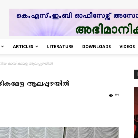
ARTICLES
LITERATURE
DOWNLOADS
VIDEOS
യ കായികമേള ആലപ്പുഴയില്‍
മേള ആലപ്പുഴയില്‍
176