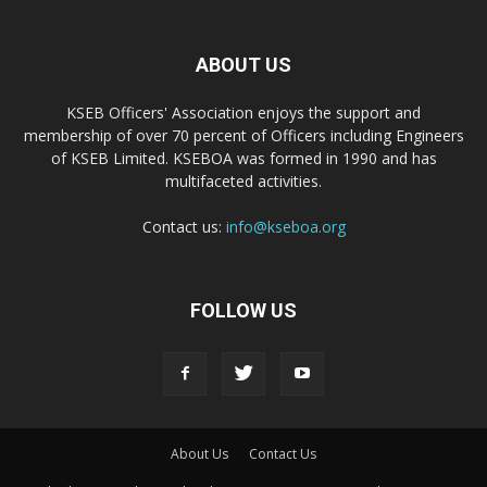
ABOUT US
KSEB Officers' Association enjoys the support and
membership of over 70 percent of Officers including Engineers
of KSEB Limited. KSEBOA was formed in 1990 and has
multifaceted activities.
Contact us:
info@kseboa.org
FOLLOW US
About Us
Contact Us