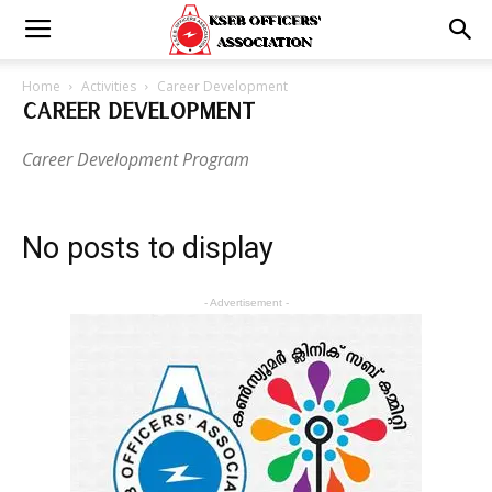
Home
Activities
Career Development
CAREER DEVELOPMENT
Career Development Program
No posts to display
- Advertisement -