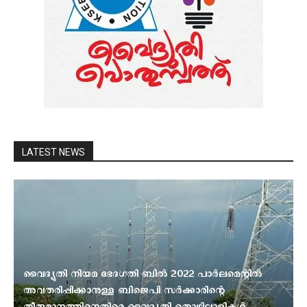
LATEST NEWS
വൈദ്യുതി നിയമ ഭേദഗതി ബിൽ 2022 പാർലമെന്റിൽ
അവതരിപ്പിക്കാനുള്ള ബിജെപി സർക്കാരിന്റെ