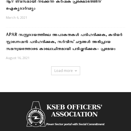
നൂറ് ദിവസമായി നടക്കുന്ന കര്‍ഷക പ്രക്ഷോഭത്തിന്
ഐക്യദാര്‍ഢ്യം
March 6, 2021
APAR സമ്പ്രദായത്തിലെ അപാകതകള്‍ പരിഹരിക്കുക, കരിയര്‍
സ്റ്റാഗ്നേഷന്‍ പരിഹരിക്കുക, സര്‍വീസ് ചട്ടങ്ങള്‍ അഭിപ്രായ
സമന്വയത്തോടെ കാലോചിതമായി പരിഷ്കരിക്കുക- പ്രമേയം
August 16, 2021
Load more