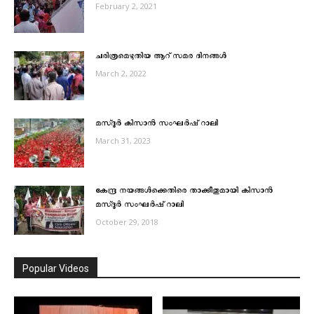
February 2, 2021
ചരിത്രമെഴുതിയ ആറ് സമര ദിനങ്ങൾ
March 2, 2022
മസ്‌ദൂര്‍ കിസാന്‍ സംഘര്‍ഷ് റാലി
March 31, 2023
കേന്ദ്ര നയങ്ങള്‍ക്കെതിരെ താക്കീതുമായി കിസാന്‍
മസ്ദൂര്‍ സംഘര്‍ഷ് റാലി
October 29, 2018
Popular Videos