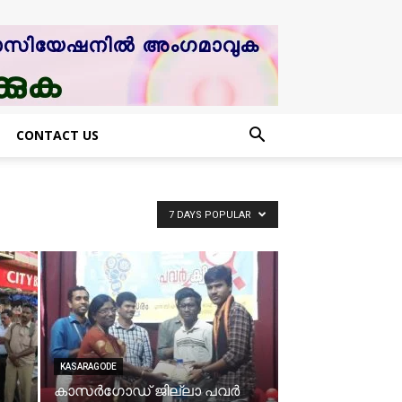
CONTACT US
7 DAYS POPULAR
KASARAGODE
കാസര്‍ഗോഡ് ജില്ലാ പവര്‍