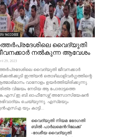
EFI/ NCCOEEE
ത്തർപ്രദേശിലെ വൈദ്യുതി
ീവനക്കാർ നല്‍കുന്ന ആവേശം
ril 29, 2023
ത്തർപ്രദേശിലെ വൈദ്യുതി ജീവനക്കാർ
രിക്കൽക്കൂടി ഇന്ത്യൻ തൊഴിലാളിവർഗ്ഗത്തിന്റെ
ത്മാഭിമാനം വാനോളം ഉയർത്തിയിരിക്കുന്നു.
രിത്ര വിജയം നേടിയ ആ പോരാട്ടത്തെ
െ.എസ്.ഇ.ബി.ഓഫീസേഴ്സ് അസോസിയേഷൻ
ഭിവാദ്യം ചെയ്യുന്നു. എസ്‌മയും
ൻഎസ്‌എ യും കാട്ടി...
വൈദ്യുതി നിയമ ഭേദഗതി
ബിൽ പാർലമെൻറിലേക്ക്
-ദേശീയ വൈദ്യുതി