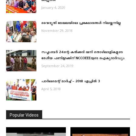
കണ്ണൂരില്‍
January 4, 2020
വൈദ്യുതി മേഖലയിലെ പ്രക്ഷോഭങ്ങള്‍ നിലയ്ക്കുന്നില്ല
November 29, 2018
സപ്തംബര്‍ 24ന്റെ കൽക്കരി ഖനി തൊഴിലാളികളുടെ
ദേശീയ പണിമുടക്കിന് NCCOEEEയുടെ ഐക്യദാര്‍ഡ്യം
September 24, 2019
പാര്‍ലമെന്റ് മാര്‍ച്ച് – 2018 ഏപ്രില്‍ 3
April 5, 2018
Popular Videos