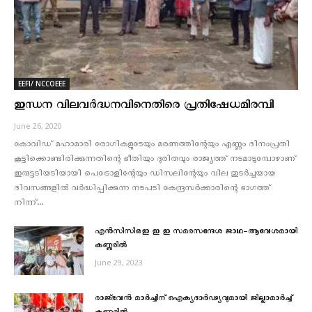
EEFI/ NCCOEEE
ഇന്ധന വിലവര്‍ദ്ധനവിനെതിരെ പ്രതിഷേധമിരമ്പി
June 26, 2020
കോവിഡ് മഹാമാരി രോഗികളുടേയും മരണത്തിന്റേയും എണ്ണം ദിനംപ്രതി
കൂട്ടിക്കൊണ്ടിരിക്കുന്നതിന്റെ ഭീതിയും ദുരിതവും രാജ്യത്ത് നടമാടുമ്പോഴാണ്
ഇരുട്ടടിയടിയായി പെട്രോളിന്റേയും ഡിസലിന്റേയും വില തുടര്‍ച്ചയായ
ദിവസങ്ങളില്‍ വര്‍ദ്ധിപ്പിക്കുന്ന നടപടി കേന്ദ്രസര്‍ക്കാരിന്റെ ഭാഗത്ത്
നിന്ന്...
എന്‍സിസിഒഇ ഇ ഇ സമരസന്ദേശ ജാഥ-ആവേശമായി
കണ്ണുരില്‍
June 29, 2023
രാജ്ഭവന്‍ മാര്‍ച്ചിന് ഐക്യദാര്‍ഢ്യവുമായി ജില്ലാമാര്‍ച്ച്