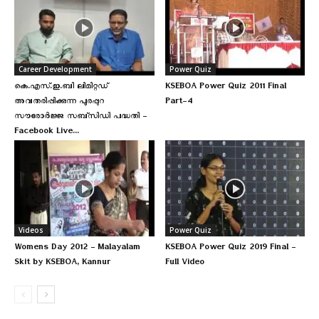
Career Development
Power Quiz
കെ.എസ്.ഇ.ബി ലിമിറ്റഡ്
KSEBOA Power Quiz 2011 Final
അവതരിപ്പിക്കുന്ന പുരപ്പുറ
Part-4
സൗരോർജ്ജ സബ്‌സിഡി പദ്ധതി –
Facebook Live...
Videos
Power Quiz
Womens Day 2012 – Malayalam
KSEBOA Power Quiz 2019 Final –
Skit by KSEBOA, Kannur
Full Video