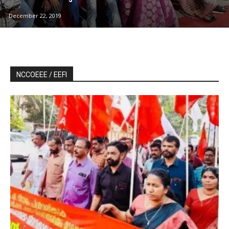
December 22, 2019
NCCOEEE / EEFI