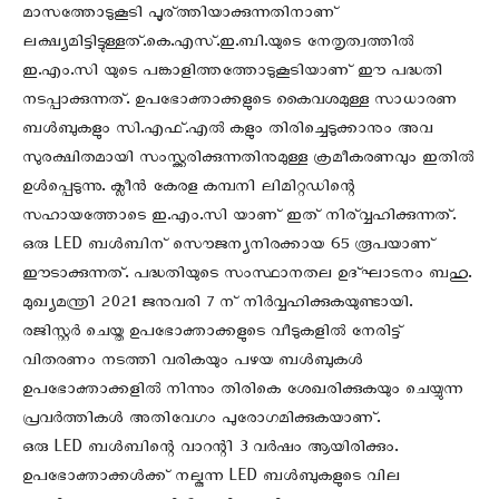
മാസത്തോടുകൂടി പൂര്ത്തിയാക്കുന്നതിനാണ്
ലക്ഷ്യമിട്ടിട്ടുള്ളത്.കെ.എസ്.ഇ.ബി.യുടെ നേതൃത്വത്തിൽ‍‍
ഇ.എം.സി യുടെ പങ്കാളിത്തത്തോടുകൂടിയാണ് ഈ പദ്ധതി
നടപ്പാക്കുന്നത്. ഉപഭോക്താക്കളുടെ കൈവശമുള്ള സാധാരണ
ബൾബുകളും സി.എഫ്.എൽ കളും തിരിച്ചെടുക്കാനും അവ
സുരക്ഷിതമായി സംസ്ക്കരിക്കുന്നതിനുമുള്ള ക്രമീകരണവും ഇതിൽ
ഉൾപ്പെടുന്നു. ക്ലീന്‍‍‍ കേരള കമ്പനി ലിമിറ്റഡിന്റെ
സഹായത്തോടെ ഇ.എം.സി യാണ് ഇത് നിര്വ്വഹിക്കുന്നത്.
ഒരു LED ബൾബിന് സൌജന്യനിരക്കായ 65 രൂപയാണ്
ഈടാക്കുന്നത്. പദ്ധതിയുടെ സംസ്ഥാനതല ഉദ്ഘാടനം ബഹു.
മുഖ്യമന്ത്രി 2021 ജനുവരി 7 ന് നിർവ്വഹിക്കുകയുണ്ടായി.
രജിസ്റ്റർ‍‍‍ ചെയ്ത ഉപഭോക്താക്കളുടെ വീടുകളിൽ‍‍ നേരിട്ട്
വിതരണം നടത്തി വരികയും പഴയ ബൾബുകൾ‍‍
ഉപഭോക്താക്കളിൽ‍‍ നിന്നും തിരികെ ശേഖരിക്കുകയും ചെയ്യുന്ന
പ്രവർത്തികൾ അതിവേഗം പുരോഗമിക്കുകയാണ്.
ഒരു LED ബൾബിന്റെ വാറന്റി 3 വർഷം ആയിരിക്കും.
ഉപഭോക്താക്കൾക്ക് നല്കുന്ന LED ബൾബുകളുടെ വില