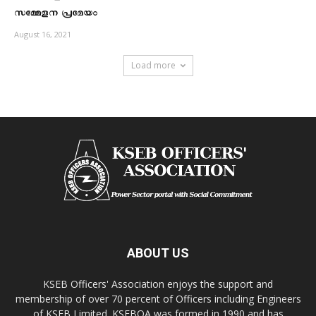
സമ്മേളന പ്രമേയം
August 16, 2021
Load more
ABOUT US
KSEB Officers' Association enjoys the support and
membership of over 70 percent of Officers including Engineers
of KSEB Limited. KSEBOA was formed in 1990 and has