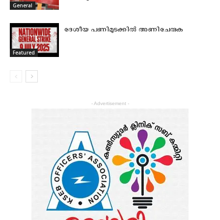
General
ദേശീയ പണിമുടക്കില്‍ അണിചേരുക
Featured
- Advertisement -