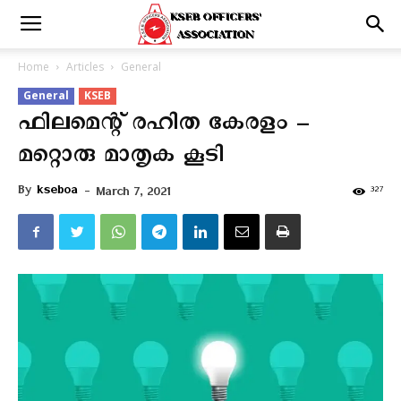
Home
Articles
General
General
KSEB
ഫിലമെന്റ് രഹിത കേരളം –
മറ്റൊരു മാതൃക കൂടി
By
kseboa
-
327
March 7, 2021