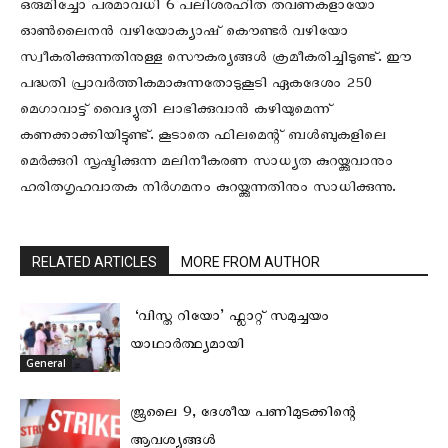
ഒരുമിച്ചോ പരമാവധി 6 പലിശരഹിത തവണകളായോ
ഓൺ‍‍ലൈനൻ‍‍ വഴിയോ‍ക്യാഷ് കൌണ്ടർ‍‍ വഴിയോ
സ്വീകരിക്കുന്നതിനുള്ള സൌകര്യങ്ങൾ‍‍‍ ക്രമീകരിച്ചിടുണ്ട്. ഈ
പദ്ധതി പ്രാവർത്തികമാകുന്നതോടുകൂടി ഏകദേശം 250
മെഗാവാട്ട് വൈദ്യുതി ലാഭിക്കുവാൻ‍‍ കഴിയുമെന്ന്
കണക്കാക്കിയിട്ടുണ്ട്. കൂടാതെ ഫിലമെന്റ് ബൾബുകളിലെ
മെർക്കുറി സൃഷ്ടിക്കുന്ന മലിനീകരണ സാധ്യത കുറയ്ക്കുവാനും
ഹരിതഗൃഹവാതക നിർഗമനം കുറയ്ക്കുന്നതിനും സാധിക്കുന്നു.
RELATED ARTICLES
MORE FROM AUTHOR
‘വിസ്ത റിയോ’ ഫ്ലാറ്റ് സമുച്ചയം
യാഥാർത്ഥ്യമായി
General
ജൂലൈ 9, ദേശീയ പണിമുടക്കിന്റെ
ആവശ്യങ്ങള്‍