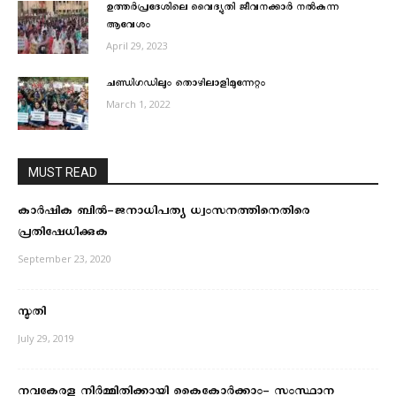
ഉത്തർപ്രദേശിലെ വൈദ്യുതി ജീവനക്കാർ നല്‍കുന്ന
ആവേശം
April 29, 2023
ചണ്ഡിഗഡിലും തൊഴിലാളിമുന്നേറ്റം
March 1, 2022
MUST READ
കാര്‍ഷിക ബില്‍-ജനാധിപത്യ ധ്വംസനത്തിനെതിരെ
പ്രതിഷേധിക്കുക
September 23, 2020
സ്മൃതി
July 29, 2019
നവകേരള നിർമ്മിതിക്കായി കൈകോര്‍ക്കാം- സംസ്ഥാന