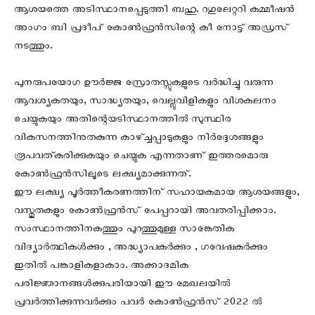
ആശയത്തെ അടിസ്ഥാനപ്പെടുത്തി ബഹു. റഗുലേറ്ററി കമ്മീഷൻ
അംഗം ബി പ്രദീപ് കോൺഫ്രൻസിന്റെ കീ നോട്ട് അഡ്രസ്
നടത്തും.
പുനരുപയോഗ ഊർജ്ജ സ്രോതസ്സുകളുടെ വർദ്ധിച്ചു വരുന്ന
ആവശ്യകതയും, സാദ്ധ്യതയും, വെല്ലുവിളികളും വിശകലനം
ചെയ്യുകയും അതിന്റെയടിസ്ഥാനത്തിൽ സുസ്ഥിര
വികസനത്തിനുതകുന്ന കാഴ്ച്ചപ്പാടുകളും നിർദ്ദേശങ്ങളും
രൂപവത്കരിക്കുകയും ചെയ്യുക എന്നതാണ് ഇത്തരമൊരു
കോൺഫ്രൻസിലൂടെ ലക്ഷ്യമാക്കുന്നത്.
ഈ ലക്ഷ്യ പൂർത്തീകരണത്തിന് സഹായകമായ ആശയങ്ങളും,
വസ്തുതകളും കോൺഫ്രൻസ് പേപ്പറായി അവതരിപ്പിക്കാം.
സംസ്ഥാനത്തിനകത്തും പുറത്തുമുള്ള സാങ്കേതിക
വിദ്യാർത്ഥികൾക്കും , അദ്ധ്യാപകർക്കും , ഗവേഷകർക്കും
ഇതിൽ പങ്കാളികളാകാം. അക്കാദമിക
പരിജ്ഞാനങ്ങൾക്കുപരിയായി ഈ മേഖലയിൽ
പ്രവർത്തിക്കുന്നവർക്കും പവർ കോൺഫ്രൻസ് 2022 ൽ