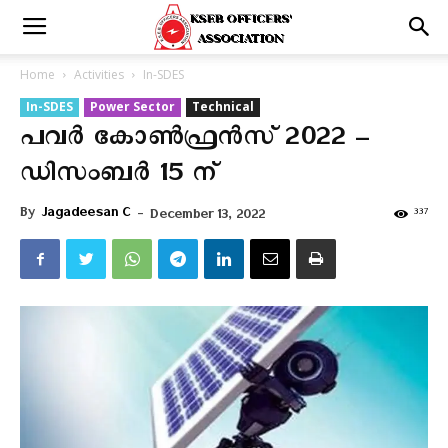
Home
Activities
In-SDES
In-SDES
Power Sector
Technical
പവർ കോൺഫ്രൻസ് 2022 –
ഡിസംബർ 15 ന്
By
Jagadeesan C
-
337
December 13, 2022