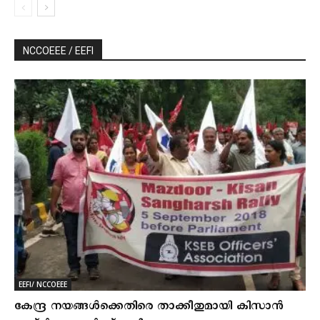
NCCOEEE / EEFI
EEFI/ NCCOEEE
കേന്ദ്ര നയങ്ങള്‍ക്കെതിരെ താക്കീതുമായി കിസാന്‍