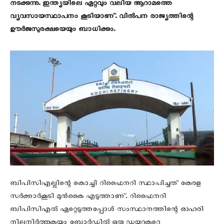
നടക്കുന്നു. ഇന്ത്യയിലെ ഏറ്റവും വലിയ ആറാമത്തെ
വ്യവസായസ്ഥാപനം കൂടിയാണ്‌. വിൽപന രാജ്യത്തിന്റെ
ഊർജസുരക്ഷയെയും ബാധിക്കും.
ബിപിസിഎല്ലിന്റെ കൊച്ചി റിഫൈനറി സ്ഥാപിച്ചത് കേരള
സർക്കാർകൂടി മുൻകൈ എടുത്താണ്. റിഫൈനറി
ബിപിസിഎൽ ഏറ്റെടുത്തപ്പോൾ സംസ്ഥാനത്തിന്റെ ഓഹരി
നിലനിർത്തുകയും ബോർഡിൽ ഒരു ഡയറക്ടറെ