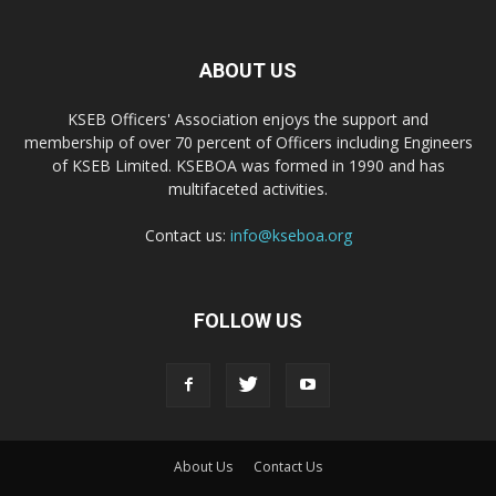
ABOUT US
KSEB Officers' Association enjoys the support and
membership of over 70 percent of Officers including Engineers
of KSEB Limited. KSEBOA was formed in 1990 and has
multifaceted activities.
Contact us:
info@kseboa.org
FOLLOW US
About Us
Contact Us