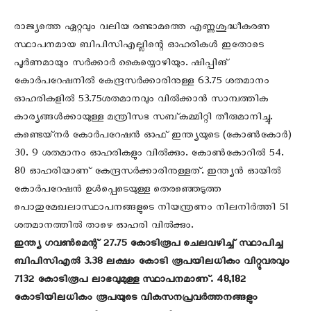
രാജ്യത്തെ ഏറ്റവും വലിയ രണ്ടാമത്തെ എണ്ണശുദ്ധീകരണ
സ്ഥാപനമായ ബിപിസിഎല്ലിന്റെ ഓഹരികൾ ഇതോടെ
പൂർണമായും സർക്കാർ കൈയ്യൊഴിയും. ഷിപ്പിങ്
കോർപറേഷനിൽ കേന്ദ്രസർക്കാരിനുള്ള 63.75 ശതമാനം
ഓഹരികളിൽ 53.75ശതമാനവും വിൽക്കാൻ സാമ്പത്തിക
കാര്യങ്ങൾക്കായുള്ള മന്ത്രിസഭ സബ്‌കമ്മിറ്റി തീരുമാനിച്ചു.
കണ്ടെയ്‌നർ കോർപറേഷൻ ഓഫ്‌ ഇന്ത്യയുടെ (കോൺകോർ)
30. 9 ശതമാനം ഓഹരികളും വിൽക്കും. കോൺകോറിൽ 54.
80 ഓഹരിയാണ്‌ കേന്ദ്രസർക്കാരിനുള്ളത്‌. ഇന്ത്യൻ ഓയിൽ
കോർപറേഷൻ ഉൾപ്പെടെയുള്ള തെരഞ്ഞെടുത്ത
പൊതുമേഖലാസ്ഥാപനങ്ങളുടെ നിയന്ത്രണം നിലനിർത്തി 51
ശതമാനത്തിൽ താഴെ ഓഹരി വിൽക്കും.
ഇന്ത്യ ഗവൺമെന്റ്‌ 27.75 കോടിരൂപ ചെലവഴിച്ച് സ്ഥാപിച്ച
ബിപിസിഎൽ 3.38 ലക്ഷം കോടി രൂപയിലധികം വിറ്റുവരവും
7132 കോടിരൂപ ലാഭവുമുള്ള സ്ഥാപനമാണ്‌. 48,182
കോടിയിലധികം രൂപയുടെ വികസനപ്രവർത്തനങ്ങളും