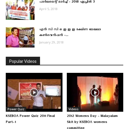
പാര്‍ലമെന്റ് മാര്‍ച്ച് – 2018 ഏപ്രില്‍ 3
April 5, 2018
എന്‍ സി സി ഒ ഇ ഇ ഇ ദക്ഷിണ മേഖലാ
കണ്‍വെന്‍ഷന്‍ –...
January 29, 2018
Popular Videos
Power Quiz
Videos
KSEBOA Power Quiz 2011 Final
2012 Womens Day – Malayalam
Part-1
Skit by KSEBOA womens
committee