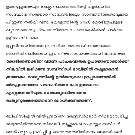
ഉൾപ്പെടുത്തുകയും ചെയ്തു. സ്ഥാപനത്തിന്റെ വളർച്ചയിൽ
സംസ്ഥാന സർക്കാർ സാമ്പത്തികവും സാമ്പത്തികേതരവുമായ
പിന്തുണ നൽകി വന്നു. കേരളത്തിന്റെ 5426 കോടിരൂപയുടെ
വ്യവസായ സ്വപ്‌നപദ്ധതിയായ പെട്രോകെമിക്കൽ പാർക്കും
ത്രിശങ്കുവിലാകും.
മുപ്പതിനായിരത്തോളം സ്ഥിരം, കരാർ ജീവനക്കാരുടെ
തൊഴിൽ സ്ഥിരതയെ ഈ നീക്കം ദോഷകരമായി ബാധിക്കും.
കോടിക്കണക്കിന് വരുന്ന പാചകവാതക ഉപയോക്താക്കൾക്ക്‌
നിലവിൽ ലഭിക്കുന്ന സബ്‌സിഡി ഭാവിയില്‍ നഷ്ടമാകാന്‍
ഇടയാകും. രാജ്യത്തിന്റെ ഊർജസുരക്ഷ ഉറപ്പാക്കുന്നതിൽ
മർമപ്രധാനമായ പങ്കുവഹിക്കുന്ന പൊതുമേഖലാ
എണ്ണക്കമ്പനിയുടെ സ്വകാര്യവൽക്കരണം
രാജ്യസുരക്ഷയെത്തന്നെ ബാധിക്കുന്നതാണ്.
ബിപിസിഎൽ വിൽപ്പനയ്‌ക്ക്‌ കേന്ദ്രസർക്കാർ നീക്കമാരംഭിച്ച
ഘട്ടത്തിൽത്തന്നെ നിരവധി ബഹുരാഷ്‌ട്ര എണ്ണകമ്പനികൾ
താൽപര്യം പ്രകടിപ്പിച്ച്‌ രംഗത്തെത്തിയിരുന്നു. അമേരിക്കൻ