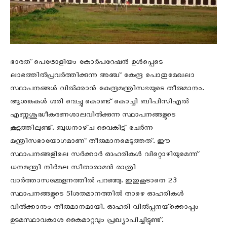
ഭാരത്‌ പെട്രോളിയം കോർപറേഷൻ ഉൾപ്പെടെ
ലാഭത്തിൽപ്രവർത്തിക്കുന്ന അഞ്ച്‌ കേന്ദ്ര പൊതുമേഖലാ
സ്ഥാപനങ്ങൾ വിൽക്കാൻ കേന്ദ്രമന്ത്രിസഭയുടെ തീരുമാനം.
ആശങ്കകള്‍ ശരി വെച്ചു കൊണ്ട് കൊച്ചി ബിപിസിഎൽ
എണ്ണശുദ്ധീകരണശാലവിൽക്കുന്ന സ്ഥാപനങ്ങളുടെ
കൂട്ടത്തിലുണ്ട്‌. ബുധനാഴ്‌ച വൈകിട്ട്‌ ചേർന്ന
മന്ത്രിസഭായോഗമാണ്‌ തീരുമാനമെടുത്തത്‌. ഈ
സ്ഥാപനങ്ങളിലെ സർക്കാർ ഓഹരികൾ വിറ്റൊഴിയുമെന്ന്
ധനമന്ത്രി നിർമല സീതാരാമൻ രാത്രി
വാർത്താസമ്മേളനത്തിൽ പറഞ്ഞു. ഇതുകൂടാതെ 23
സ്ഥാപനങ്ങളുടെ 51ശതമാനത്തിൽ താഴെ ഓഹരികൾ
വിൽക്കാനും തീരുമാനമായി. ഓഹരി വിൽപ്പനയ്‌ക്കൊപ്പം
ഉടമസ്ഥാവകാശ കൈമാറ്റവും പ്രഖ്യാപിച്ചിട്ടുണ്ട്‌.