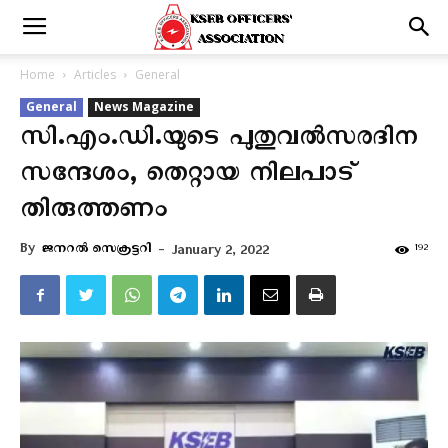
Home
Articles
General
General
News Magazine
സി.എം.ഡി.യുടെ പുതുവല്‍സരദിന
സന്ദേശം, തെറ്റായ നിലപാട്
തിരുത്തണം
By
ജനറല്‍ സെക്രട്ടറി
-
192
January 2, 2022