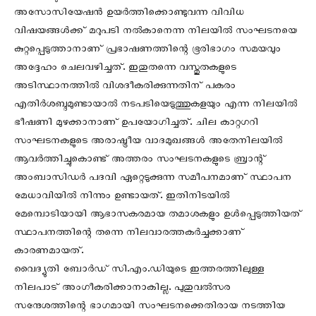
അസോസിയേഷന്‍ ഉയര്‍ത്തിക്കൊണ്ടുവന്ന വിവിധ
വിഷയങ്ങള്‍ക്ക് മറുപടി നല്‍കാനെന്ന നിലയില്‍ സംഘടനയെ
കുറ്റപ്പെടുത്താനാണ് പ്രഭാഷണത്തിന്റെ ഭൂരിഭാഗം സമയവും
അദ്ദേഹം ചെലവഴിച്ചത്. ഇതുതന്നെ വസ്തുതകളുടെ
അടിസ്ഥാനത്തില്‍ വിശദീകരിക്കുന്നതിന് പകരം
എതിര്‍ശബ്ദമുണ്ടായാല്‍ നടപടിയെടുത്തുകളയും എന്ന നിലയില്‍
ഭീഷണി മുഴക്കാനാണ് ഉപയോഗിച്ചത്. ചില കാറ്റഗറി
സംഘടനകളുടെ അരാഷ്ട്രീയ വാദമുഖങ്ങള്‍ അതേനിലയില്‍
ആവര്‍ത്തിച്ചുകൊണ്ട് അത്തരം സംഘടനകളുടെ ബ്രാന്റ്
അംബാസിഡര്‍ പദവി ഏറ്റെടുക്കുന്ന സമീപനമാണ് സ്ഥാപന
മേധാവിയില്‍ നിന്നും ഉണ്ടായത്. ഇതിനിടയില്‍
മേമ്പൊടിയായി ആഭാസകരമായ തമാശകളും ഉള്‍പ്പെടുത്തിയത്
സ്ഥാപനത്തിന്റെ തന്നെ നിലവാരത്തകര്‍ച്ചക്കാണ്
കാരണമായത്.
വൈദ്യുതി ബോര്‍ഡ് സി.എം.ഡിയുടെ ഇത്തരത്തിലുള്ള
നിലപാട് അംഗീകരിക്കാനാകില്ല. പുതുവല്‍സര
സന്ദേശത്തിന്റെ ഭാഗമായി സംഘടനക്കെതിരായ നടത്തിയ