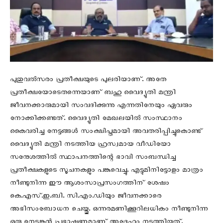
പുതുവല്‍സരം പ്രതീക്ഷയുടെ പുലരിയാണ്. അതേ
പ്രതീക്ഷയോടെതന്നെയാണ് ബഹു വൈദ്യുതി മന്ത്രി
ജീവനക്കാരുമായി സംവദിക്കുന്നു എന്നതിനേയും ഏവരും
നോക്കിക്കണ്ടത്. വൈദ്യുതി മേഖലയില്‍ സംസ്ഥാനം
കൈവരിച്ച നേട്ടങ്ങള്‍ സംക്ഷിപ്തമായി അവതരിപ്പിച്ചുകൊണ്ട്
വൈദ്യുതി മന്ത്രി നടത്തിയ ഹ്രസ്വമായ വീഡിയോ
സന്ദേശത്തില്‍ സ്ഥാപനത്തിന്റെ ഭാവി സംബന്ധിച്ച
പ്രതീക്ഷകളുടെ സൂചനകളും പങ്കുവെച്ചു. എട്ടുമിനിട്ടോളം മാത്രം
നീണ്ടുനിന്ന ഈ ആശംസാപ്രസംഗത്തിന് ശേഷം
കെ.എസ്.ഇ.ബി. സി.എം.ഡിയും ജീവനക്കാരെ
അഭിസംബോധന ചെയ്തു. ഒന്നരമണിക്കൂറിലധികം നീണ്ടുനിന്ന