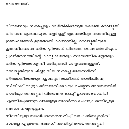
പോകുന്നത്.
വിതരണവും സപ്ലൈയും വേര്‍തിരിക്കുന്നതു കൊണ്ട് വൈദ്യുതി
വിതരണ ശൃംഖലയുടെ വളര്‍ച്ചയ്ക്ക് എന്തെങ്കിലും തരത്തിലുള്ള
ഗുണഫലങ്ങള്‍ ഉള്ളതായി കാണുന്നില്ല. വൈദ്യുതിയുടെ
ഗുണനിലവാരം വര്‍ദ്ധിപ്പിക്കാന്‍ വിതരണ ലൈസന്‍സിയുടെ
പ്രവര്‍ത്തനത്തിന്റെ കാര്യക്ഷമതയും സാമ്പത്തിക ഭദ്രതയും
വര്‍ദ്ധിപ്പിക്കുക എന്നീ മാര്‍ഗ്ഗങ്ങള്‍ മാത്രമാണുള്ളത്.
വൈദ്യുതിയുടെ ചില്ലറ വില സപ്ലൈ ലൈസന്‍സി
തീരുമാനിക്കുകയും റഗുലേറ്ററി കമ്മീഷന്‍ താരിഫിന്റെ
സീലിംഗ് മാത്രം തീരുമാനിക്കുകയും ചെയ്യുന്ന അവസ്ഥയില്‍,
താരിഫും വൈദ്യുതി വിതരണം ചെയ്ത് ഉപഭോക്താവില്‍
എത്തിച്ചേരുന്നതു വരെയുള്ള യഥാര്‍ത്ഥ ചെലവും തമ്മിലുള്ള
ബന്ധം നഷ്ടപ്പെടുന്നു.
നിലവിലുള്ള സംവിധാനമനുസരിച്ച് ഒരു കണ്‍സ്യൂമറിന്
സപ്ലൈ എടുക്കല്‍, ലോഡ് വര്‍ദ്ധിപ്പിക്കല്‍, വൈദ്യുതി