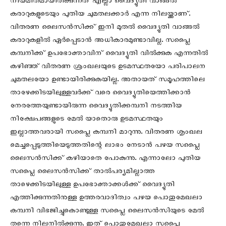
നിയമിതമായിരിക്കുന്നത് എല്ലാ വൈദ്യുതി വാങ്ങല്‍
കരാറുകളുടെയും പുതിയ ചുമതലക്കാര്‍ എന്ന നിലയ്ക്കാണ്.
വിതരണ ലൈസന്‍സിക്ക് ഇനി മുതല്‍ വൈദ്യുതി വാങ്ങല്‍
കരാറുകളില്‍ ഏര്‍പ്പെടാന്‍ അധികാരമുണ്ടാവില്ല. സപ്ലൈ
കമ്പനിക്ക് ഉപഭോക്താവിന് വൈദ്യുതി വില്‍ക്കുക എന്നതില്‍
കഴിഞ്ഞ് വിതരണ ശ്രംഖലയുടെ ഉടമസ്ഥതയോ പരിപാലന
ചുമതലയോ ഉണ്ടായിരിക്കുകയില്ല. അതായത് സമൂഹത്തിലെ
താഴേക്കിടയിലുള്ളവര്‍ക്ക് വരെ വൈദ്യുതിയെത്തിക്കാന്‍
നേരത്തേയുണ്ടായിരുന്ന വൈദ്യുതിക്കമ്പനി നടത്തിയ
നിക്ഷേപങ്ങളുടെ മേല്‍ യാതൊരു ഉടമസ്ഥതയും
ഇല്ലാത്തവരായി സപ്ലൈ കമ്പനി മാറുന്നു. വിതരണ ശൃംഖല
മെച്ചപ്പെടുത്തിയെടുത്തതിന്റെ ലാഭം നേടാന്‍ പഴയ സപ്ലൈ
ലൈസന്‍സിക്ക് കഴിയാതെ പോകുന്നു. എന്നാലോ പുതിയ
സപ്ലൈ ലൈസന്‍സിക്ക് താല്‍പര്യമില്ലാത്ത
താഴെക്കിടയിലുള്ള ഉപഭോക്താക്കള്‍ക്ക് വൈദ്യുതി
എത്തിക്കുന്നതിനുള്ള ഉത്തരവാദിത്വം പഴയ പൊതുമേഖലാ
കമ്പനി വിഭജിച്ചുകൊണ്ടുള്ള സപ്ലൈ ലൈസന്‍സിയുടെ മേല്‍
തന്നെ നിലനില്‍ക്കുന്നു. ഇത് പൊതുമേഖലാ സപ്ലൈ