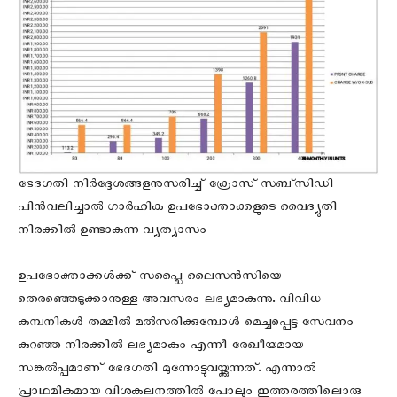
ഭേദഗതി നിര്‍ദ്ദേശങ്ങളനുസരിച്ച് ക്രോസ് സബ്സിഡി
പിന്‍വലിച്ചാല്‍ ഗാര്‍ഹിക ഉപഭോക്താക്കളുടെ വൈദ്യുതി
നിരക്കില്‍ ഉണ്ടാകുന്ന വ്യത്യാസം
ഉപഭോക്താക്കള്‍ക്ക് സപ്ലൈ ലൈസന്‍സിയെ
തെരഞ്ഞെടുക്കാനുള്ള അവസരം ലഭ്യമാകുന്നു. വിവിധ
കമ്പനികള്‍ തമ്മില്‍ മല്‍സരിക്കുമ്പോള്‍ മെച്ചപ്പെട്ട സേവനം
കുറഞ്ഞ നിരക്കില്‍ ലഭ്യമാകും എന്നീ രേഖീയമായ
സങ്കല്‍പ്പമാണ് ഭേദഗതി മുന്നോട്ടുവയ്ക്കുന്നത്. എന്നാല്‍
പ്രാഥമികമായ വിശകലനത്തില്‍ പോലും ഇത്തരത്തിലൊരു