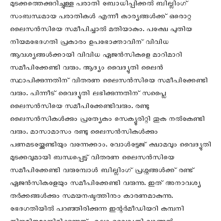
മുടക്കത്തെക്കുറിച്ചുള്ള പരാതി ബോധിപ്പിക്കല്‍ ബില്ലിംഗ്
സംബന്ധമായ പരാതികള്‍ എന്നീ കാര്യങ്ങള്‍ക്ക് ഒരൊറ്റ
ലൈസന്‍സിയെ സമീപിച്ചാല്‍ മതിയാകും. പക്ഷേ പുതിയ
നിയമഭേദഗതി പ്രകാരം ഉപഭോക്താവിന് വിവിധ
ആവശ്യങ്ങള്‍ക്കായി വിവിധ ഏജന്‍സികളെ മാറിമാറി
സമീപിക്കേണ്ടി വരും. ആദ്യം വൈദ്യുതി ലൈന്‍
സ്ഥാപിക്കുന്നതിന് വിതരണ ലൈസന്‍സിയെ സമീപിക്കേണ്ടി
വരും. പിന്നീട് വൈദ്യുതി ലഭിക്കുന്നതിന് സപ്ലൈ
ലൈസന്‍സിയെ സമീപിക്കേണ്ടിവരും. രണ്ടു
ലൈസന്‍സികള്‍ക്കും പ്രത്യേകം സെക്യൂരിറ്റി തുക നല്‍കേണ്ടി
വരും. മാസാമാസം രണ്ടു ലൈസന്‍സികള്‍ക്കും
പണമടയ്ക്കേണ്ടിയും വന്നേക്കാം. വോള്‍ട്ടേജ് ക്ഷാമവും വൈദ്യുതി
മുടക്കവുമായി ബന്ധപ്പെട്ട് വിതരണ ലൈസന്‍സിയെ
സമീപിക്കേണ്ടി വരുമ്പോള്‍ ബില്ലിംഗ് പ്രശ്നങ്ങള്‍ക്ക് രണ്ട്
ഏജന്‍സികളേയും സമീപിക്കേണ്ടി വരുന്നു. ഇത് അനാവശ്യ
തര്‍ക്കങ്ങള്‍ക്കും സമയനഷ്ടത്തിനും കാരണമാകുന്നു.
ഭേദഗതിയില്‍ പറഞ്ഞിരിക്കുന്ന ഇന്റര്‍മീഡിയറി കമ്പനി