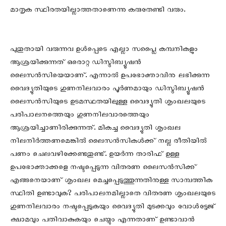
മാതൃക സ്ഥിരതയില്ലാത്തതാണെന്നു കരുതേണ്ടി വരും.
പുതുതായി വരുന്നവ ഉള്‍പ്പെടെ എല്ലാ സപ്ലൈ കമ്പനികളും
ആശ്രയിക്കുന്നത് ഒരൊറ്റ ഡിസ്ട്രിബ്യൂഷന്‍
ലൈസന്‍സിയെയാണ്. എന്നാല്‍ ഉപഭോക്താവിനു ലഭിക്കുന്ന
വൈദ്യുതിയുടെ ഗുണനിലവാരം പൂര്‍ണമായും ഡിസ്ട്രിബ്യൂഷന്‍
ലൈസന്‍സിയുടെ ഉടമസ്ഥതയിലുള്ള വൈദ്യുതി ശൃംഖലയുടെ
പരിപാലനത്തെയും ഗുണനിലവാരത്തെയും
ആശ്രയിച്ചാണിരിക്കുന്നത്. മികച്ച വൈദ്യുതി ശൃംഖല
നിലനിര്‍ത്തണമെങ്കില്‍ ലൈസന്‍സികള്‍ക്ക് നല്ല രീതിയില്‍
പണം ചെലവഴിക്കേണ്ടതുണ്ട്. ഉയര്‍ന്ന താരിഫ് ഉള്ള
ഉപഭോക്താക്കളെ നഷ്ടപ്പെടുന്ന വിതരണ ലൈസന്‍സിക്ക്
എങ്ങനെയാണ് ശൃംഖല മെച്ചപ്പെടുത്തുന്നതിനുള്ള സാമ്പത്തിക
സ്ഥിതി ഉണ്ടാവുക? പരിപാലനമില്ലാതെ വിതരണ ശൃംഖലയുടെ
ഗുണനിലവാരം നഷ്ടപ്പെടുകയും വൈദ്യുതി മുടക്കവും വോള്‍ട്ടേജ്
ക്ഷാമവും പതിവാകുകയും ചെയ്യും എന്നതാണ് ഉണ്ടാവാന്‍