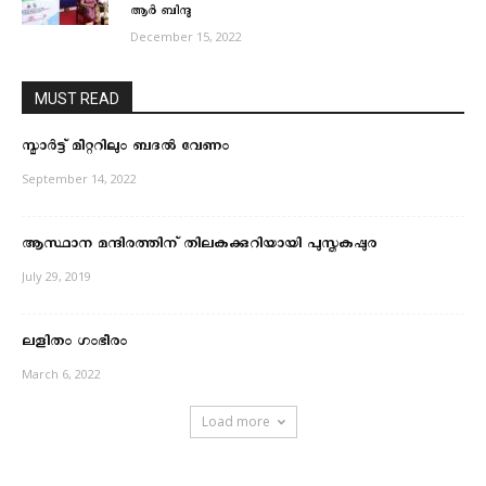
ആർ ബിന്ദു
December 15, 2022
MUST READ
സ്മാർട്ട് മീറ്ററിലും ബദൽ വേണം
September 14, 2022
ആസ്ഥാന മന്ദിരത്തിന് തിലകക്കുറിയായി പുസ്തകപ്പുര
July 29, 2019
ലളിതം ഗംഭീരം
March 6, 2022
Load more