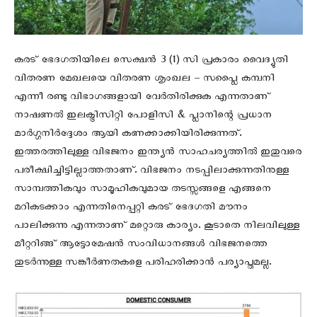
കരട് ഭേദഗതിയിലെ സെക്ഷന്‍ 3 (1) സി പ്രകാരം വൈദ്യുതി
വിതരണ മേഖലയെ വിതരണ ശൃംഖല – സപ്ലൈ കമ്പനി
എന്നീ രണ്ടു വിഭാഗങ്ങളായി വേര്‍തിരിക്കുക എന്നതാണ്
നാഷണല്‍ ഇലക്ട്രിസിറ്റി പോളിസി & പ്ലാനിന്റെ പ്രധാന
മാര്‍ഗ്ഗനിര്‍ദ്ദേശം ആയി കണക്കാക്കിയിരിക്കുന്നത്.
ഇത്തരത്തിലുള്ള വിഭജനം ഇന്ത്യന്‍ സാഹചര്യത്തില്‍ ഇതുവരെ
പരീക്ഷിച്ചിട്ടില്ലാത്തതാണ്. വിഭജനം നടപ്പിലാക്കുന്നതിനുള്ള
സാമ്പത്തികവും സാമൂഹികവുമായ തടസ്സങ്ങളെ എങ്ങനെ
മറികടക്കാം എന്നതിനെപ്പറ്റി കരട് ഭേദഗതി മൗനം
പാലിക്കുന്നു എന്നതാണ് മറ്റൊരു കാര്യം. കൂടാതെ നിലവിലുള്ള
മീറ്ററിങ്ങ് ആട്ടോമേഷന്‍ സംവിധാനങ്ങള്‍ വിഭജനത്തെ
തുടര്‍ന്നുള്ള സങ്കീര്‍ണതകളെ പരിഹരിക്കാന്‍ പര്യാപ്തമല്ല.