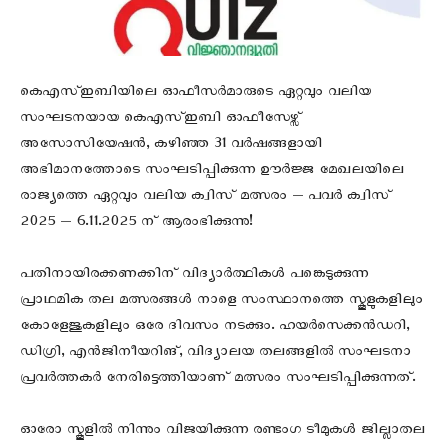
കെഎസ്ഇബിയിലെ ഓഫീസർമാരുടെ ഏറ്റവും വലിയ
സംഘടനയായ കെഎസ്ഇബി ഓഫീസേഴ്സ്
അസോസിയേഷൻ, കഴിഞ്ഞ 31 വർഷങ്ങളായി
അഭിമാനത്തോടെ സംഘടിപ്പിക്കുന്ന ഊർജ്ജ മേഖലയിലെ
രാജ്യത്തെ ഏറ്റവും വലിയ ക്വിസ്‌ മത്സരം — പവർ ക്വിസ്‌
2025 — 6.11.2025 ന് ആരംഭിക്കുന്നു!
പതിനായിരക്കണക്കിന് വിദ്യാർത്ഥികൾ പങ്കെടുക്കുന്ന
പ്രാഥമിക തല മത്സരങ്ങൾ നാളെ സംസ്ഥാനത്തെ സ്കൂളുകളിലും
കോളേജുകളിലും ഒരേ ദിവസം നടക്കും. ഹയർസെക്കൻഡറി,
ഡിഗ്രി, എൻജിനീയറിങ്, വിദ്യാലയ തലങ്ങളിൽ സംഘടനാ
പ്രവർത്തകർ നേരിട്ടെത്തിയാണ് മത്സരം സംഘടിപ്പിക്കുന്നത്.
ഓരോ സ്കൂളിൽ നിന്നും വിജയിക്കുന്ന രണ്ടംഗ ടീമുകൾ ജില്ലാതല