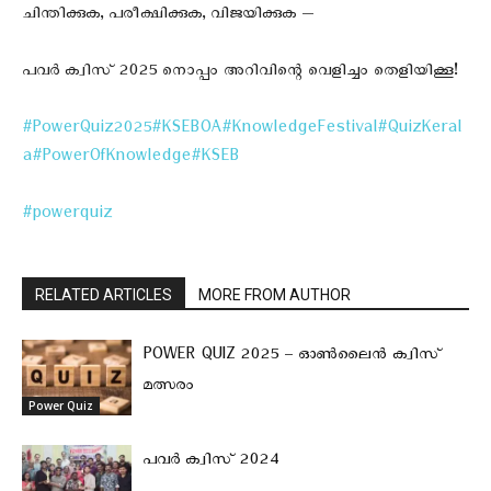
ചിന്തിക്കുക, പരീക്ഷിക്കുക, വിജയിക്കുക —
പവർ ക്വിസ്‌ 2025 നൊപ്പം അറിവിന്റെ വെളിച്ചം തെളിയിക്കൂ!
#PowerQuiz2025
#KSEBOA
#KnowledgeFestival
#QuizKeral
a
#PowerOfKnowledge
#KSEB
#powerquiz
RELATED ARTICLES
MORE FROM AUTHOR
POWER QUIZ 2025 – ഓൺലൈൻ ക്വിസ്
മത്സരം
Power Quiz
പവർ ക്വിസ് 2024