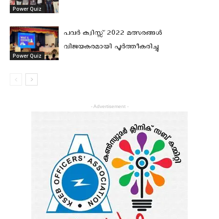
Power Quiz
പവർ ക്വിസ്സ് 2022 മത്സരങ്ങൾ
വിജയകരമായി പൂർത്തീകരിച്ചു
Power Quiz
- Advertisement -