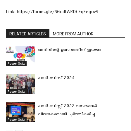
Link: https://forms.gle/3GodtWRDCFqFegov5
RELATED ARTICLES
MORE FROM AUTHOR
അറിവിന്റെ ഉത്സവത്തിന് തുടക്കം
Power Quiz
പവർ ക്വിസ് 2024
Power Quiz
പവർ ക്വിസ്സ് 2022 മത്സരങ്ങൾ
വിജയകരമായി പൂർത്തീകരിച്ചു
Power Quiz