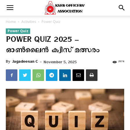
Home
Activities
Power Quiz
Power Quiz
POWER QUIZ 2025 –
ഓൺലൈൻ ക്വിസ് മത്സരം
By
Jagadeesan C
-
2074
November 5, 2025