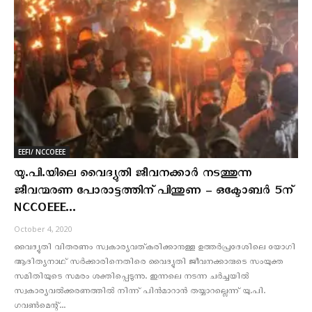
EEFI/ NCCOEEE
യു.പി.യിലെ വൈദ്യുതി ജീവനക്കാർ നടത്തുന്ന
ജീവന്മരണ പോരാട്ടത്തിന് പിന്തുണ – ഒക്ടോബര്‍ 5ന്
NCCOEEE...
October 4, 2020
വൈദ്യുതി വിതരണം സ്വകാര്യവത്കരിക്കാനുള്ള ഉത്തർപ്രദേശിലെ യോഗി
ആദിത്യനാഥ് സർക്കാരിനെതിരെ വൈദ്യുതി ജീവനക്കാരുടെ സംയുക്ത
സമിതിയുടെ സമരം ശക്തിപ്പെടുന്നു. ഇന്നലെ നടന്ന ചർച്ചയിൽ
സ്വകാര്യവൽക്കരണത്തിൽ നിന്ന് പിൻമാറാൻ തയ്യാറല്ലെന്ന് യു.പി.
ഗവൺമെന്റ്...