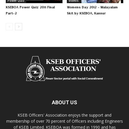
Power Quiz
Videos
KSEBOA Power Quiz 2011 Final
Womens Day 2012 – Malayalam
Part-2
Skit by KSEBOA, Kannur
ABOUT US
KSEB Officers' Association enjoys the support and
membership of over 70 percent of Officers including Engineers
of KSEB Limited. KSEBOA was formed in 1990 and has