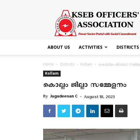
KSEB
Officers'
Association
ABOUT US
ACTIVITIES
DISTRICTS
Home
Districts
Kollam
കൊല്ലം ജില്ലാ സമ്മ
Kollam
കൊല്ലം ജില്ലാ സമ്മേളനം
By
Jagadeesan C
-
August 18, 2023