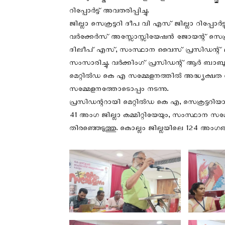
റിപ്പോർട്ട് അവതരിപ്പിച്ചു.
ജില്ലാ സെക്രട്ടറി ദീപ വി എസ് ജില്ലാ റിപ്പോർട
വർക്കേർസ് അസ്സോസ്സിയേഷൻ ജോയന്റ് സെക്രട്
ദിലീപ് എസ്, സംസ്ഥാന വൈസ് പ്രസിഡന്റ് ല
സംസാരിച്ചു. വർക്കിംഗ് പ്രസിഡന്റ് ആർ ബാബു
മെറ്റിൽഡ കെ എ സമ്മേളനത്തിൽ അദ്ധ്യക്ഷത വഹിക
സമ്മേളനത്തോടൊപ്പം നടന്നു.
പ്രസിഡന്ററായി മെറ്റിൽഡ കെ എ, സെക്രട്ടറിയാ
41 അംഗ ജില്ലാ കമ്മിറ്റിയേയും, സംസ്ഥാന സമ
തിരഞ്ഞെടുത്തു. കൊല്ലം ജില്ലയിലെ 124 അംഗങ്