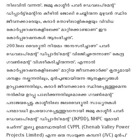
നിലവില്‍ വന്നത്. ജമ്മു കാശ്മീർ പവര്‍ ഡെവലപ്മെന്റ്
ഡിപ്പാർട്ട്‌മെന്റിനു കീഴില്‍ ജോലി ചെയ്തിരുന്ന മുഴുവന്‍ സ്ഥിര
ജീവനക്കാരേയും, കരാര്‍ തൊഴിലാളികളേയും വിവിധ
കോര്‍പ്പറേഷനുകളിലേക്ക് മാറ്റിക്കൊണ്ടാണ് ഈ
കോര്‍പ്പറേഷനുകള്‍ ആരംഭിച്ചത്.
2003ലെ വൈദ്യുതി നിയമം അനുസരിച്ചാണ് പവര്‍
ഡെവലപ്മെന്റ് ഡിപ്പാര്‍ട്മെന്റ് വിഭജിച്ചതെന്നാണ് കേന്ദ്ര
ഗവൺമെന്റ് വിശദീകരിച്ചിരുന്നത്. എന്നാല്‍
കോര്‍പ്പറേഷനുകളിലേക്ക് മാറ്റിയ ജീവനക്കാര്‍ക്ക് കൃത്യമായി
ശമ്പളം നല്കുന്നതിലും, മുന്‍പുണ്ടായിരുന്ന ആനുകൂല്യങ്ങള്‍
ഉറപ്പാക്കുന്നതിലും, കരാര്‍ ജീവനക്കാരെ സ്ഥിരപ്പെടുത്തുമെന്നു
നല്‍കിയ ഉറപ്പു പാലിക്കുന്നതിലുമൊക്കെ ഗവൺമെന്റ്
പരാജയപ്പെട്ടു. കാശ്മീരിലെ ജലവൈദ്യുതി സാധ്യതകള്‍
പരമാവധി ഉപയോഗപ്പെടുത്തുവാനായി ജമ്മു കാശ്മീർ പവര്‍
ഡെവലപ്മെന്റ് ഡിപ്പാര്‍ട്മെന്റ് (JKPDD), NHPC യുമായി
ചേര്‍ന്ന് തുല്യ ഉടമസ്ഥതയില്‍ CVPPL (Chenab Valley Power
Projects Limited) എന്ന ഒരു സംയുക്ത കമ്പനി (JVC) മുന്‍പ്