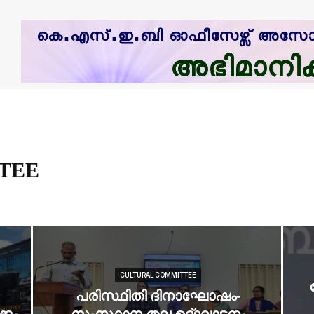
TEE
CULTURAL COMMITTEE
പരിസ്ഥിതി ദിനാഘോഷം-