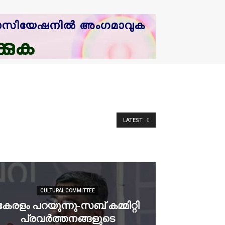
LATEST
CULTURAL COMMITTEE
കേരളം പറയുന്നു-സബ് കമ്മിറ്റി
പ്രവര്‍ത്തനങ്ങളുടെ