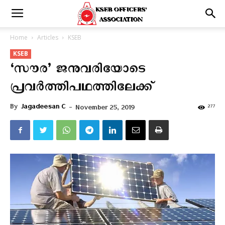
Home
Articles
KSEB
KSEB
‘സൗര’ ജനുവരിയോടെ
പ്രവര്‍ത്തിപഥത്തിലേക്ക്
By
Jagadeesan C
-
277
November 25, 2019