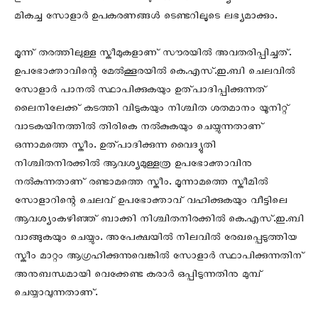
മികച്ച സോളാര്‍ ഉപകരണങ്ങള്‍ ടെണ്ടറിലൂടെ ലഭ്യമാക്കും.
മൂന്ന് തരത്തിലുള്ള സ്കീമുകളാണ് സൗരയില്‍ അവതരിപ്പിച്ചത്.
ഉപഭോക്താവിന്റെ മേല്‍ക്കൂരയില്‍ കെ.എസ്.ഇ.ബി ചെലവില്‍
സോളാര്‍ പാനല്‍ സ്ഥാപിക്കുകയും ഉത്പാദിപ്പിക്കുന്നത്
ലൈനിലേക്ക് കടത്തി വിടുകയും നിശ്ചിത ശതമാനം യൂനിറ്റ്
വാടകയിനത്തില്‍ തിരികെ നല്‍കുകയും ചെയ്യുന്നതാണ്
ഒന്നാമത്തെ സ്കീം. ഉത്പാദിക്കുന്ന വൈദ്യുതി
നിശ്ചിതനിരക്കില്‍ ആവശ്യമുള്ളത്ര ഉപഭോക്താവിനു
നല്‍കുന്നതാണ് രണ്ടാമത്തെ സ്കീം. മൂന്നാമത്തെ സ്കീമില്‍
സോളാറിന്റെ ചെലവ് ഉപഭോക്താവ് വഹിക്കുകയും വീട്ടിലെ
ആവശ്യംകഴിഞ്ഞ് ബാക്കി നിശ്ചിതനിരക്കില്‍ കെ.എസ്.ഇ.ബി
വാങ്ങുകയും ചെയ്യും. അപേക്ഷയില്‍ നിലവില്‍ രേഖപ്പെടുത്തിയ
സ്കീം മാറ്റം ആഗ്രഹിക്കുന്നുവെങ്കില്‍ സോളാര്‍ സ്ഥാപിക്കുന്നതിന്
അനുബന്ധമായി വെക്കേണ്ട കരാര്‍ ഒപ്പിടുന്നതിനു മുമ്പ്
ചെയ്യാവുന്നതാണ്.