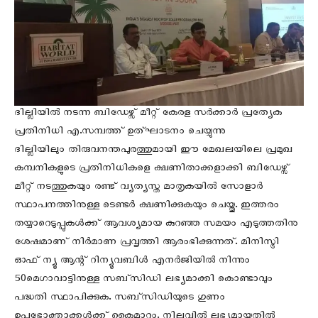
ദില്ലിയില്‍ നടന്ന ബിഡേഴ്സ് മീറ്റ് കേരള സര്‍ക്കാര്‍ പ്രത്യേക
പ്രതിനിധി എ.സമ്പത്ത് ഉത്ഘാടനം ചെയ്യുന്നു
ദില്ലിയിലും തിരുവനന്തപുരത്തുമായി ഈ മേഖലയിലെ പ്രമുഖ
കമ്പനികളുടെ പ്രതിനിധികളെ ക്ഷണിതാക്കളാക്കി ബിഡേഴ്സ്
മീറ്റ് നടത്തുകയും രണ്ട് വ്യത്യസ്ത മാതൃകയില്‍ സോളാര്‍
സ്ഥാപനത്തിനുള്ള ടെണ്ടര്‍ ക്ഷണിക്കുകയും ചെയ്തു. ഇത്തരം
തയ്യാറെടുപ്പുകള്‍ക്ക് ആവശ്യമായ കുറഞ്ഞ സമയം എടുത്തതിനു
ശേഷമാണ് നിര്‍മാണ പ്രവൃത്തി ആരംഭിക്കുന്നത്. മിനിസ്ട്രി
ഓഫ് ന്യൂ ആന്റ് റിന്യൂവബിള്‍ എനര്‍ജിയില്‍ നിന്നും
50മെഗാവാട്ടിനുള്ള സബ്സിഡി ലഭ്യമാക്കി കൊണ്ടാവും
പദ്ധതി സ്ഥാപിക്കുക. സബ്സിഡിയുടെ ഗുണം
ഉപഭോക്താക്കള്‍ക്ക് കൈമാറും. നിലവില്‍ ലഭ്യമായതില്‍