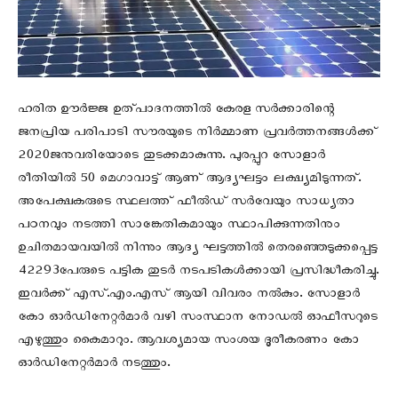
ഹരിത ഊര്‍ജ്ജ ഉത്പാദനത്തില്‍ കേരള സര്‍ക്കാരിന്റെ
ജനപ്രിയ പരിപാടി സൗരയുടെ നിര്‍മ്മാണ പ്രവര്‍ത്തനങ്ങള്‍ക്ക്
2020ജനുവരിയോടെ തുടക്കമാകുന്നു. പുരപ്പുറ സോളാര്‍
രീതിയില്‍ 50 മെഗാവാട്ട് ആണ് ആദ്യഘട്ടം ലക്ഷ്യമിടുന്നത്.
അപേക്ഷകരുടെ സ്ഥലത്ത് ഫീല്‍ഡ് സര്‍വേയും സാധ്യതാ
പഠനവും നടത്തി സാങ്കേതികമായും സ്ഥാപിക്കുന്നതിനും
ഉചിതമായവയില്‍ നിന്നും ആദ്യ ഘട്ടത്തില്‍ തെരഞ്ഞെടുക്കപ്പെട്ട
42293പേരുടെ പട്ടിക തുടര്‍ നടപടികള്‍ക്കായി പ്രസിദ്ധീകരിച്ചു.
ഇവര്‍ക്ക് എസ്.എം.എസ് ആയി വിവരം നല്‍കും. സോളാര്‍
കോ ഓര്‍ഡിനേറ്റര്‍മാര്‍ വഴി സംസ്ഥാന നോഡല്‍ ഓഫീസറുടെ
എഴുത്തും കൈമാറും. ആവശ്യമായ സംശയ ദൂരീകരണം കോ
ഓര്‍ഡിനേറ്റര്‍മാര്‍ നടത്തും.