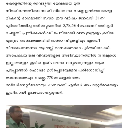
കേരളത്തിന്റെ വൈദ്യുതി മേഖലയെ മുന്‍
നിരയിലെത്തിക്കാനായി വിഭാവനം ചെയ്ത ഊര്‍ജ്ജകേരള
മിഷന്റെ ഭാഗമാണ് സൗര. ഈ വര്‍ഷം ജനുവരി 31 ന്
പൂര്‍ത്തീകരിച്ച രജിസ്ട്രേഷനില്‍ 2,78,264പേരാണ് രജിസ്റ്റര്‍
ചെയ്തത്. പ്രതീക്ഷകള്‍ക്ക് ഉപരിയായി വന്ന ഇത്രയും കൂടിയ
എണ്ണം അപേക്ഷകരില്‍ ഓരോ വീടുകളിലും എത്തി
വിവരശേഖരണം ആഗസ്ത് മാസത്തോടെ പൂര്‍ത്തിയാക്കി.
അപേക്ഷയിലെ വിവരങ്ങളുടെ അടിസ്ഥാനത്തില്‍ നിഴലുകള്‍
ഇല്ലാത്തതും കൂടിയ ഉത്പാദനം ലഭ്യമാവുന്നതും ആയ
പുരപ്പുറങ്ങള്‍ ഫോട്ടോ ഉള്‍പ്പെടെയുള്ളവ പരിശോധിച്ച്
കണ്ടെത്തുകയും ചെയ്തു. 770സോളാര്‍ കോ
ഓര്‍ഡിനേറ്റര്‍മാരേയും 25ബാക്ക് എന്‍ഡ് ഓപറേറ്റര്‍മാരേയും
ഇതിനായി ഉപയോഗപ്പെടുത്തി.