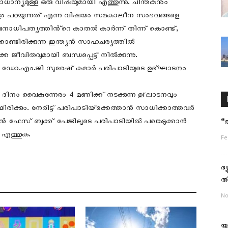
ാന്യമുള്ള ഒരു വിഷയുമായി എത്തുന്നു. ചിന്തകനും
ം പറയുന്നത് എന്ന വിഷയം സമകാലീന സംഭവങ്ങളെ
.ജനാധിപത്യത്തിൻ്റെ കാതൽ കാർന്ന് തിന്ന് കൊണ്ട്,
ണ്ടിരിക്കുന്ന ഇന്ത്യൻ സാഹചര്യത്തിൽ
ീവിതവുമായി ബന്ധപ്പെട്ട് നില്‍ക്കുന്നു.
 ഡോ.എം.ജി സുരേഷ് കുമാർ പരിപാടിയുടെ ഉദ്ഘാടനം
ി ദിനം വൈകുന്നേരം 4 മണിക്ക് നടക്കുന്ന ഉrലാടനവും
ിക്കും. നേരിട്ട് പരിപാടിയ്‌ക്കെത്താൻ സാധിക്കാത്തവർ
സ് ബുക്ക് പേജിലൂടെ പരിപാടിയിൽ പങ്കെടുക്കാൻ
“
 എത്തുക.
Fe
ദ
ത
No
യു