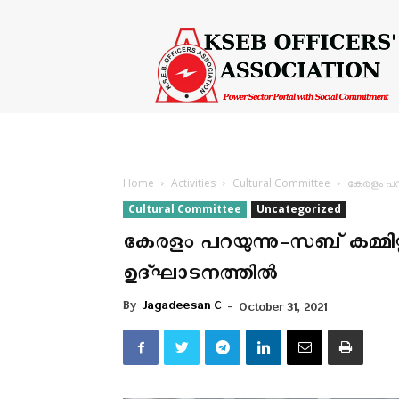
KSEB
Officers'
Association
Home
Activities
Cultural Committee
കേരളം പറയ
Cultural Committee
Uncategorized
കേരളം പറയുന്നു-സബ് കമ്മിറ്റ
ഉദ്ഘാടനത്തില്‍
By
Jagadeesan C
-
October 31, 2021