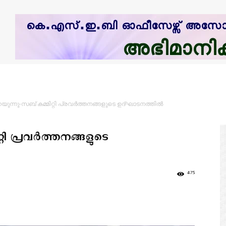
ുന്നു-സബ് കമ്മിറ്റി പ്രവര്‍ത്തനങ്ങളുടെ ഉദ്ഘാടനത്തില്‍
ി പ്രവര്‍ത്തനങ്ങളുടെ
475