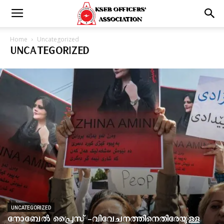
Home
Uncategorized
UNCATEGORIZED
UNCATEGORIZED
നോബേല്‍ പ്രൈസ് -വിവേചനത്തിനെതിരേയുള്ള