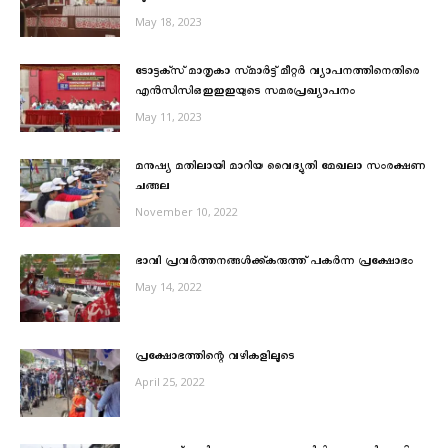
May 18, 2023
ടോട്ടക്‌സ്‌ മാതൃകാ സ്‌മാർട്ട്‌ മീറ്റർ വ്യാപനത്തിനെതിരെ
എൻസിസിഒഇഇഇയുടെ സമരപ്രഖ്യാപനം
May 11, 2023
മനുഷ്യ മതിലായി മാറിയ വൈദ്യുതി മേഖലാ സംരക്ഷണ
ചങ്ങല
November 10, 2022
ഭാവി പ്രവര്‍ത്തനങ്ങള്‍ക്ക്കരുത്ത് പകര്‍ന്ന പ്രക്ഷോഭം
May 14, 2022
പ്രക്ഷോഭത്തിന്റെ വഴികളിലൂടെ
April 25, 2022