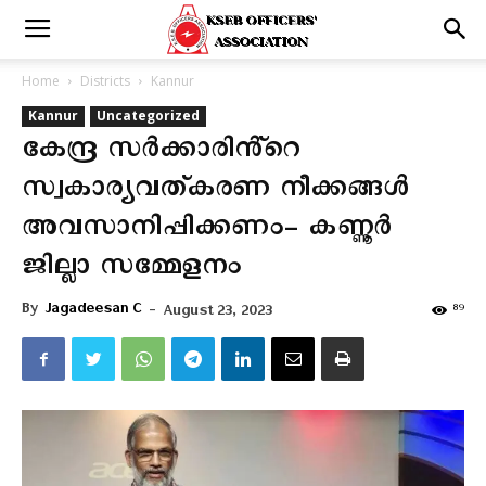
Home
Districts
Kannur
Kannur
Uncategorized
കേന്ദ്ര സർക്കാരിൻ്റെ
സ്വകാര്യവത്കരണ നീക്കങ്ങൾ
അവസാനിപ്പിക്കണം- കണ്ണൂർ
ജില്ലാ സമ്മേളനം
By
Jagadeesan C
-
89
August 23, 2023