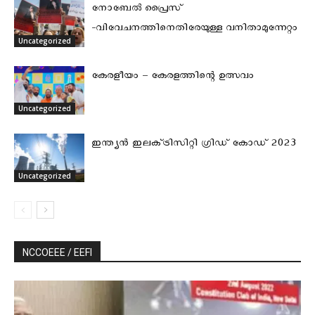
നോബേല്‍ പ്രൈസ്
-വിവേചനത്തിനെതിരേയുള്ള വനിതാമുന്നേറ്റം
Uncategorized
കേരളീയം – കേരളത്തിന്റെ ഉത്സവം
Uncategorized
ഇന്ത്യൻ ഇലക്‌ട്രിസിറ്റി ഗ്രിഡ് കോഡ് 2023
Uncategorized
NCCOEEE / EEFI