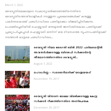
March 1, 2022
വൈദ്യുതിമേഖലയുടെ സ്വകാര്യവല്‍ക്കരണത്തിനെതിരെ
വൈദ്യുതിത്തൊഴിലാളികള്‍ നടത്തുന്ന പ്രക്ഷോഭങ്ങള്‍ക്ക് കരുത്തു
പകര്‍ന്നുകൊണ്ട് ചണ്ഡിഗഡിലെ പണിമുടക്കും വിജയിച്ചിരിക്കുന്നു.
പോണ്ടിച്ചേരിയില്‍ ഫെബ്രുവരി ഒന്നുമുതല്‍ അനിശ്ചിതകാല പണിമുടക്ക്
പ്രഖ്യാപിച്ചപ്പോള്‍ ഫെബ്രുവരി ഒന്നിന് ഒരു ദിവസത്തെ സൂചനാപണിമുടക്ക്
നടത്താന്‍ മാത്രമേ ചണ്ഡിഗഡിലെ...
വൈദ്യുതി നിയമ ഭേദഗതി ബിൽ 2022 പാർലമെന്റിൽ
അവതരിപ്പിക്കാനുള്ള ബിജെപി സർക്കാരിന്റെ
തീരുമാനത്തിനെതിരെ വൈദ്യുതി...
August 7, 2022
മഹാധര്‍ണ്ണ – സമരഭടന്‍മാര്‍ക്ക് യാത്രയയപ്പ്
November 19, 2017
വൈദ്യുതി വിതരണ മേഖല വിഭജിക്കാനുള്ള കേന്ദ്ര
സര്‍ക്കാര്‍ നീക്കത്തിനെതിരെ അണിചേരുക
December 29, 2017