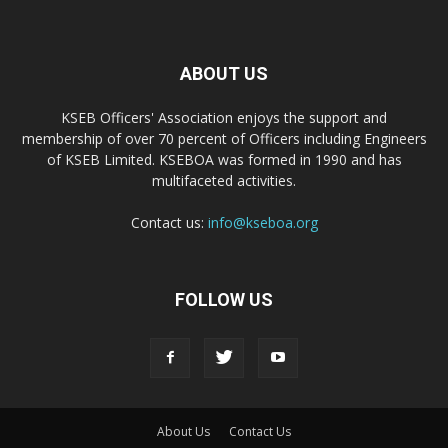
ABOUT US
KSEB Officers' Association enjoys the support and
membership of over 70 percent of Officers including Engineers
of KSEB Limited. KSEBOA was formed in 1990 and has
multifaceted activities.
Contact us:
info@kseboa.org
FOLLOW US
About Us
Contact Us