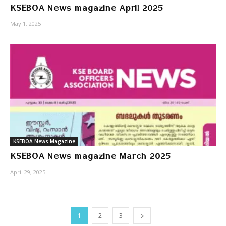
KSEBOA News magazine April 2025
May 1, 2025
KSEBOA News Magazine
KSEBOA News magazine March 2025
April 29, 2025
1
2
3