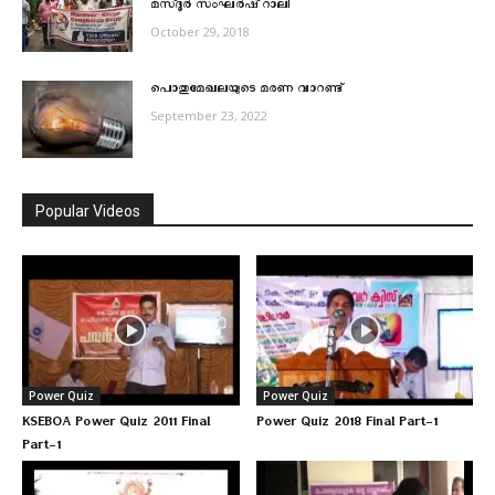
മസ്ദൂര്‍ സംഘര്‍ഷ് റാലി
October 29, 2018
പൊതുമേഖലയുടെ മരണ വാറണ്ട്
September 23, 2022
Popular Videos
Power Quiz
Power Quiz
KSEBOA Power Quiz 2011 Final
Power Quiz 2018 Final Part-1
Part-1