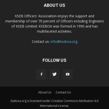
ABOUT US
KSEB Officers' Association enjoys the support and
membership of over 70 percent of Officers including Engineers
of KSEB Limited. KSEBOA was formed in 1990 and has
multifaceted activities.
Contact us:
info@kseboa.org
FOLLOW US
About Us
Contact Us
kseboa.org is licensed under Creative Commons Attribution 4.0
International License.