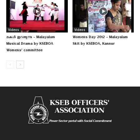
Videos
Videos
മകള്‍ ഇറങ്ങുന്നു – Malayalam
Womens Day 2012 – Malayalam
Musical Drama by KSEBOA
Skit by KSEBOA, Kannur
Womens’ committee